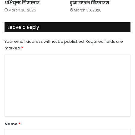
अभियुक्त गिरफ्तार
हुआ सफल निस्तारण
March 30, 2026
March 30, 2026
Leave a Reply
Your email address will not be published.
Required fields are
marked
*
C
o
m
m
e
n
t
*
Name
*