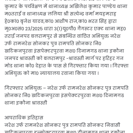
कुमार के पर्यवेक्षण में थानाध्यक्ष अखिलेश कुमार पाण्डेय थाना
म0तराई व थानाध्यक्ष ललिया श्री सत्येन्द्र वर्मा मयहमराह
हे0कां0 बृजेश यादव,कां0 आशीष राज,कां0 भरत सिंह द्वारा
मु0अ0सं0 23/2025 धारा 3(1)यू0पी0 गैंगस्टर एक्ट थाना मह0
तराई जनपद बलरामपुर से संबन्धित वांछित अभियुक्त नरेश
उर्फ रामनरेश सोनकर पुत्र रामपति सोनकर नि0
खटिकनपुरवा इंसपेक्टरपुरवा मश0 दिनामगढ थाना इकौना
जनपद श्रावस्ती को बलरामपुर -श्रावस्ती मार्ग पर हरिहर गंज
मोड थाना को0 देहात के पास से गिरफ्तार किया गया । गिरफ्ता
अभियुक्त को मा0 न्यायालय रवाना किया गया ।
गिरफ्तार अभियुक्त – नरेश उर्फ रामनरेश सोनकर पुत्र रामपति
सोनकर नि0 खटिकनपुरवा इंसपेक्टरपुरवा मश0 दिनामगढ
थाना इकौना श्रावस्ती
आपराधिक इतिहास
नरेश उर्फ रामनरेश सोनकर पुत्र रामपति सोनकर निवासी
खटिकनपुरवा इन्स्पेक्टरपुरवा मश0 दीनामगढ़ थाना इकौना