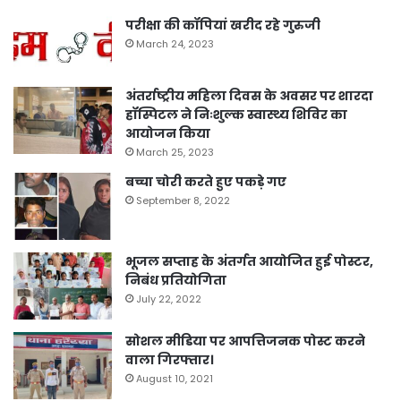
परीक्षा की कॉपियां खरीद रहे गुरुजी
March 24, 2023
अंतर्राष्ट्रीय महिला दिवस के अवसर पर शारदा
हॉस्पिटल ने निःशुल्क स्वास्थ्य शिविर का
आयोजन किया
March 25, 2023
बच्चा चोरी करते हुए पकड़े गए
September 8, 2022
भूजल सप्ताह के अंतर्गत आयोजित हुई पोस्टर,
निबंध प्रतियोगिता
July 22, 2022
सोशल मीडिया पर आपत्तिजनक पोस्ट करने
वाला गिरफ्तार।
August 10, 2021