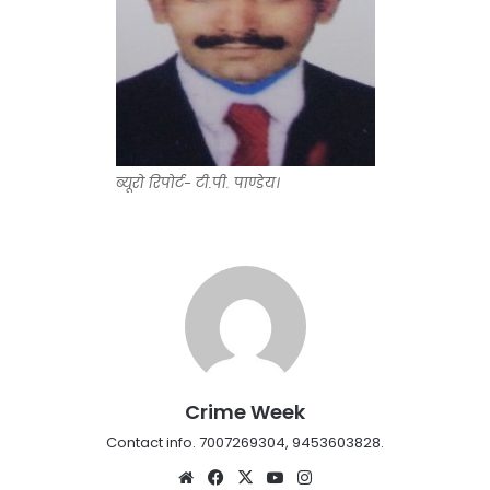
ब्यूरो रिपोर्ट- टी.पी. पाण्डेय।
Crime Week
Contact info. 7007269304, 9453603828.
Website
Facebook
X
YouTube
Instagram