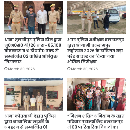
थाना तुलसीपुर पुलिस टीम द्वारा
अपर पुलिस अधीक्षक बलरामपुर
मु0अ0सं0 41/26 धारा- 85,108
द्वारा आगामी बलरामपुर
बीएनएस व ¾ डी0पी0 एक्ट से
महोत्सव 2026 के दृष्टिगत बड़ा
सम्बन्धित 02 वांछित अभियुक्त
परेड ग्राउन्ड का किया गया
गिरफ्तार
भौतिक निरीक्षण
March 30, 2026
March 30, 2026
थाना कोतवाली देहात पुलिस
“मिशन शक्ति” अभियान के तहत
द्वारा नाबालिक लड़की के
परिवार परामर्श केंद्र बलरामपुर
अपहरण से सम्बन्धित 01
में 03 पारिवारिक विवादों का