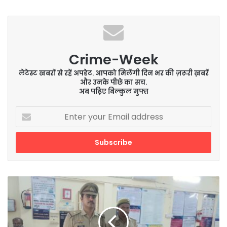
Crime-Week
लेटेस्ट खबरों से रहें अपडेट. आपको मिलेंगी दिन भर की ज़रूरी ख़बरें
और उनके पीछे का सच.
अब पढ़िए बिल्कुल मुफ्त
Enter
your
Email
address
बैंक/
डाकघर/
जनसेवा
केन्द्र
व