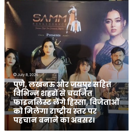
लखनऊ
और
जयपुर
सहित
विभिन्न
शहरों
से
चयनित
फाइनलिस्ट
लेंगे
हिस्सा,
विजेताओं
July 8, 2026
को
पुणे, लखनऊ और जयपुर सहित
मिलेगा
विभिन्न शहरों से चयनित
राष्ट्रीय
स्तर
फाइनलिस्ट लेंगे हिस्सा, विजेताओं
पर
को मिलेगा राष्ट्रीय स्तर पर
पहचान
पहचान बनाने का अवसर।
बनाने
का
अवसर।