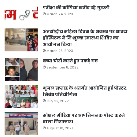
परीक्षा की कॉपियां खरीद रहे गुरुजी
March 24, 2023
अंतर्राष्ट्रीय महिला दिवस के अवसर पर शारदा
हॉस्पिटल ने निःशुल्क स्वास्थ्य शिविर का
आयोजन किया
March 25, 2023
बच्चा चोरी करते हुए पकड़े गए
September 8, 2022
भूजल सप्ताह के अंतर्गत आयोजित हुई पोस्टर,
निबंध प्रतियोगिता
July 22, 2022
सोशल मीडिया पर आपत्तिजनक पोस्ट करने
वाला गिरफ्तार।
August 10, 2021