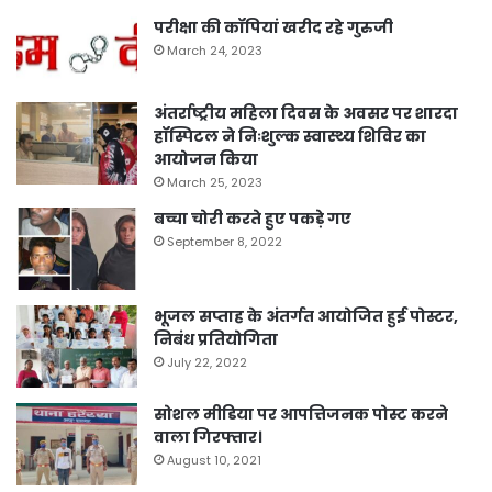
परीक्षा की कॉपियां खरीद रहे गुरुजी
March 24, 2023
अंतर्राष्ट्रीय महिला दिवस के अवसर पर शारदा
हॉस्पिटल ने निःशुल्क स्वास्थ्य शिविर का
आयोजन किया
March 25, 2023
बच्चा चोरी करते हुए पकड़े गए
September 8, 2022
भूजल सप्ताह के अंतर्गत आयोजित हुई पोस्टर,
निबंध प्रतियोगिता
July 22, 2022
सोशल मीडिया पर आपत्तिजनक पोस्ट करने
वाला गिरफ्तार।
August 10, 2021