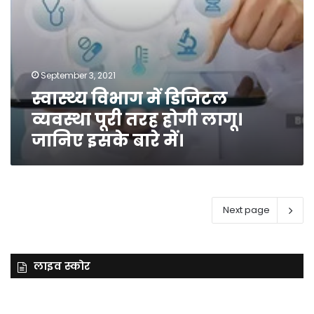
इसके
बारे
में।
September 3, 2021
स्वास्थ्य विभाग में डिजिटल
व्यवस्था पूरी तरह होगी लागू।
जानिए इसके बारे में।
Next page
लाइव स्कोर