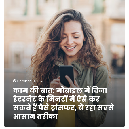
की
बात:
मोबाइल
में
बिना
इंटरनेट
के
मिनटों
में
ऐसे
कर
सकते
हैं
October 10, 2021
पैसे
काम की बात: मोबाइल में बिना
ट्रांसफर,
ये
इंटरनेट के मिनटों में ऐसे कर
रहा
सकते हैं पैसे ट्रांसफर, ये रहा सबसे
सबसे
आसान तरीका
आसान
तरीका