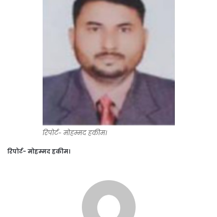
रिपोर्ट- मोहम्मद हकीम।
रिपोर्ट- मोहम्मद हकीम।