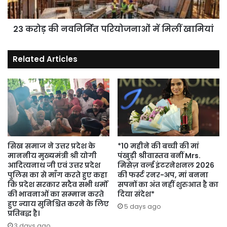
खामियां
23 करोड़ की नवनिर्मित परियोजनाओं में मिलीं खामियां
Related Articles
सिख समाज ने उत्तर प्रदेश के
*10 महीने की बच्ची की मां
माननीय मुख्यमंत्री श्री योगी
पंखुड़ी श्रीवास्तव बनीं Mrs.
आदित्यनाथ जी एवं उत्तर प्रदेश
मिसेज़ वर्ल्ड इंटरनेशनल 2026
पुलिस का से माँग करते हुए कहा
की फर्स्ट रनर-अप, मां बनना
कि प्रदेश सरकार सदैव सभी धर्मों
सपनों का अंत नहीं शुरुआत है का
की भावनाओं का सम्मान करते
दिया संदेश*
हुए न्याय सुनिश्चित करने के लिए
5 days ago
प्रतिबद्ध है।
3 days ago