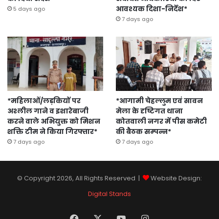
आवश्यक दिशा-निर्देश*
5 days ago
7 days ago
*महिलाओं/लड़कियों पर
*आगामी चेहल्लुम एवं सावन
अश्लील गाने व इशारेबाजी
मेला के दृष्टिगत थाना
करने वाले अभियुक्त को मिशन
कोतवाली नगर में पीस कमेटी
शक्ति टीम ने किया गिरफ्तार*
की बैठक सम्पन्न*
7 days ago
7 days ago
© Copyright 2026, All Rights Reserved |
Website Design:
Digital Stands
Facebook
X
YouTube
Instagram