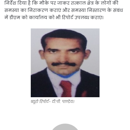
निर्देश दिया है कि मौके पर जाकर तत्काल क्षेत्र के लोगों की
समस्या का निराकरण कराएं और समस्या निस्तारण के संबंध
में डीएम को कार्यालय को भी रिपोर्ट उपलब्ध कराएं।
ब्यूरो रिपोर्ट- टी.पी. पाण्डेय।