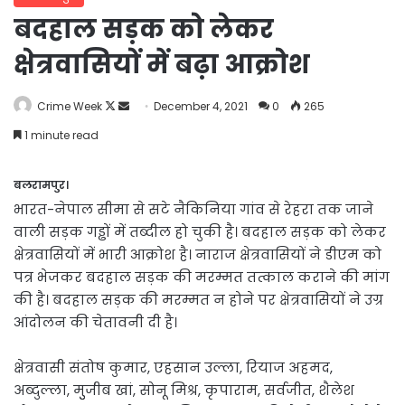
बदहाल सड़क को लेकर
क्षेत्रवासियों में बढ़ा आक्रोश
Follow
Send
Crime Week
December 4, 2021
0
265
on
an
1 minute read
X
email
बलरामपुर।
भारत-नेपाल सीमा से सटे नैकिनिया गांव से रेहरा तक जाने
वाली सड़क गड्ढों में तब्दील हो चुकी है। बदहाल सड़क को लेकर
क्षेत्रवासियों में भारी आक्रोश है। नाराज क्षेत्रवासियों ने डीएम को
पत्र भेजकर बदहाल सड़क की मरम्मत तत्काल कराने की मांग
की है। बदहाल सड़क की मरम्मत न होने पर क्षेत्रवासियों ने उग्र
आंदोलन की चेतावनी दी है।
क्षेत्रवासी संतोष कुमार, एहसान उल्ला, रियाज अहमद,
अब्दुल्ला, मुुजीब खां, सोनू मिश्र, कृपाराम, सर्वजीत, शैलेश