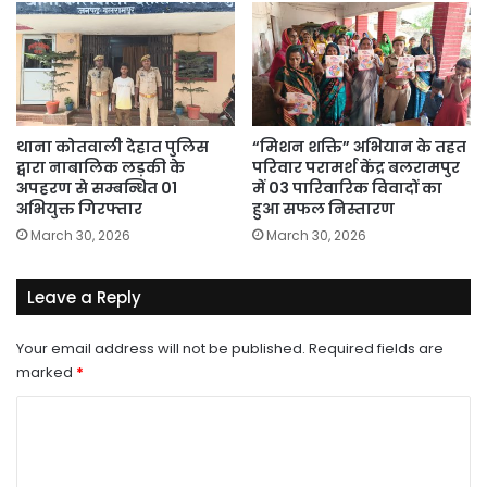
थाना कोतवाली देहात पुलिस
“मिशन शक्ति” अभियान के तहत
द्वारा नाबालिक लड़की के
परिवार परामर्श केंद्र बलरामपुर
अपहरण से सम्बन्धित 01
में 03 पारिवारिक विवादों का
अभियुक्त गिरफ्तार
हुआ सफल निस्तारण
March 30, 2026
March 30, 2026
Leave a Reply
Your email address will not be published.
Required fields are
marked
*
C
o
m