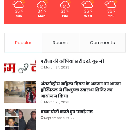
35
34
33
36
36
℃
℃
℃
℃
℃
Sun
Mon
Tue
Wed
Thu
Popular
Recent
Comments
परीक्षा की कॉपियां खरीद रहे गुरुजी
March 24, 2023
अंतर्राष्ट्रीय महिला दिवस के अवसर पर शारदा
हॉस्पिटल ने निःशुल्क स्वास्थ्य शिविर का
आयोजन किया
March 25, 2023
बच्चा चोरी करते हुए पकड़े गए
September 8, 2022