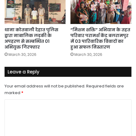
थाना कोतवाली देहात पुलिस
“मिशन शक्ति” अभियान के तहत
द्वारा नाबालिक लड़की के
परिवार परामर्श केंद्र बलरामपुर
अपहरण से सम्बन्धित 01
में 03 पारिवारिक विवादों का
अभियुक्त गिरफ्तार
हुआ सफल निस्तारण
March 30, 2026
March 30, 2026
Leave a Reply
Your email address will not be published.
Required fields are
marked
*
C
o
m
m