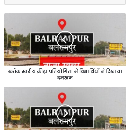
ब्लॉक
स्तरीय
क्रीड़ा
प्रतियोगिता
में
विद्यार्थियों
ने
दिखाया
दमखम
ब्लॉक स्तरीय क्रीड़ा प्रतियोगिता में विद्यार्थियों ने दिखाया
दमखम
एक
प्रधान
व
91
सदस्यों
के
उपचुनाव