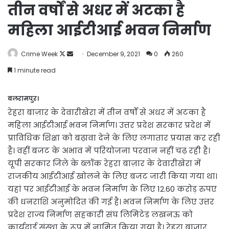
तीन वर्षों से अधर में अटका है
महिला आईटीआई भवन निर्माण
Follow
Send
Crime Week
December 9, 2021
0
260
on
an
1 minute read
X
email
बलरामपुर।
रेहरा बाज़ार के देवारीखेरा में तीन वर्षों से अधर में अटका है
महिला आईटीआई भवन निर्माण। उत्तर प्रदेश सरकार प्रदेश में
प्राविधिक शिक्षा को बढ़ावा देने के लिए लगातार प्रयास कर रही
है। वहीं बजट के अभाव में परियोजना परवान नहीं चढ़ रही है।
यूपी सरकार जिले के ब्लॉक रेहरा बाज़ार के देवारीखेरा में
राजकीय आईटीआई खोलने के लिए बजट जारी किया गया था।
यहां पर आईटीआई के भवन निर्माण के लिए 12.60 करोड़ रुपए
की धनराशि अनुमोदित की गई है। भवन निर्माण के लिए उत्तर
प्रदेश राज्य निर्माण सहकारी संघ लिमिटेड लखनऊ को
कार्यदाई संस्था के रूप में नामित किया गया है। रेहरा बाजार