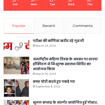
35
35
33
36
36
℃
℃
℃
℃
℃
Sun
Mon
Tue
Wed
Thu
Popular
Recent
Comments
परीक्षा की कॉपियां खरीद रहे गुरुजी
March 24, 2023
अंतर्राष्ट्रीय महिला दिवस के अवसर पर शारदा
हॉस्पिटल ने निःशुल्क स्वास्थ्य शिविर का
आयोजन किया
March 25, 2023
बच्चा चोरी करते हुए पकड़े गए
September 8, 2022
भूजल सप्ताह के अंतर्गत आयोजित हुई पोस्टर,