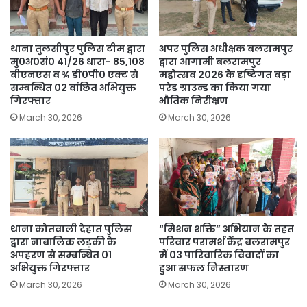
थाना तुलसीपुर पुलिस टीम द्वारा
अपर पुलिस अधीक्षक बलरामपुर
मु0अ0सं0 41/26 धारा- 85,108
द्वारा आगामी बलरामपुर
बीएनएस व ¾ डी0पी0 एक्ट से
महोत्सव 2026 के दृष्टिगत बड़ा
सम्बन्धित 02 वांछित अभियुक्त
परेड ग्राउन्ड का किया गया
गिरफ्तार
भौतिक निरीक्षण
March 30, 2026
March 30, 2026
थाना कोतवाली देहात पुलिस
“मिशन शक्ति” अभियान के तहत
द्वारा नाबालिक लड़की के
परिवार परामर्श केंद्र बलरामपुर
अपहरण से सम्बन्धित 01
में 03 पारिवारिक विवादों का
अभियुक्त गिरफ्तार
हुआ सफल निस्तारण
March 30, 2026
March 30, 2026