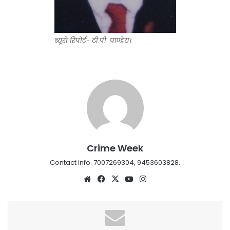
ब्यूरो रिपोर्ट- टी.पी. पाण्डेय।
Crime Week
Contact info. 7007269304, 9453603828.
Website
Facebook
X
YouTube
Instagram