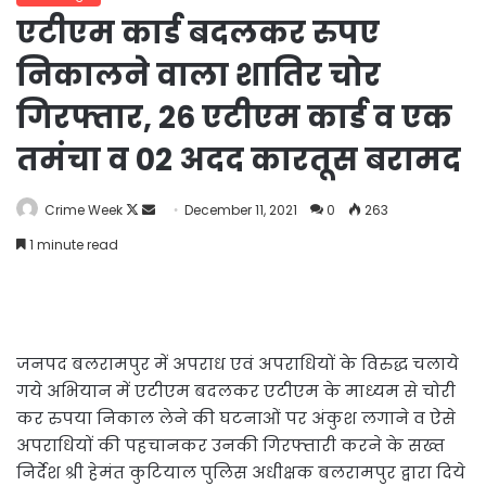
एटीएम कार्ड बदलकर रुपए
निकालने वाला शातिर चोर
गिरफ्तार, 26 एटीएम कार्ड व एक
तमंचा व 02 अदद कारतूस बरामद
Follow
Send
Crime Week
December 11, 2021
0
263
on
an
1 minute read
X
email
जनपद बलरामपुर में अपराध एवं अपराधियों के विरुद्ध चलाये
गये अभियान में एटीएम बदलकर एटीएम के माध्यम से चोरी
कर रुपया निकाल लेने की घटनाओं पर अंकुश लगाने व ऐसे
अपराधियों की पहचानकर उनकी गिरफ्तारी करने के सख्त
निर्देश श्री हेमंत कुटियाल पुलिस अधीक्षक बलरामपुर द्वारा दिये