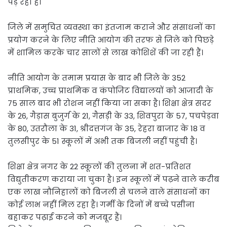
पड़ रहा है।
जिले में समुचित व्यवस्था का इंतजाम कराने और संसाधनों का
प्रयोग करने के लिए नीति आयोग की तरफ से जिले को पिछड़े
में शामिल करके चार सालों से लाख कोशिशें की जा रही हैं।
नीति आयोग के तमाम प्रयास के बाद भी जिले के 352
प्राथमिक, उच्च प्राथमिक व कंपोजिट विद्यालयों को आजादी के
75 साल बाद भी रोशन नहीं किया जा सका है। शिक्षा क्षेत्र सदर
के 26, गैड़ास बुजुर्ग के 21, गैसड़ी के 33, शिवपुरा के 57, पचपेड़वा
के 80, उतरौला के 31, श्रीदत्तगंज के 35, रेहरा बाजार के 18 व
तुलसीपुर के 51 स्कूलों में अभी तक बिजली नहीं पहुंची है।
शिक्षा क्षेत्र नगर के 22 स्कूलों की तुलना में शत-प्रतिशत
विद्युतीकरण कराया जा चुका है। इन स्कूलों में पढ़ने वाले करीब
एक लाख नौनिहालों को बिजली से चलने वाले संसाधनों का
कोई लाभ नहीं मिल रहा है। गर्मी के दिनों में बच्चे पसीना
बहाकर पढ़ाई करने को मजबूर हैं।