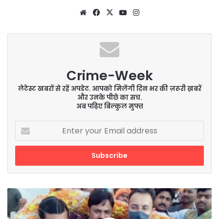
Website
Facebook
X
YouTube
Instagram
Crime-Week
लेटेस्ट खबरों से रहें अपडेट. आपको मिलेंगी दिन भर की ज़रूरी ख़बरें
और उनके पीछे का सच.
अब पढ़िए बिल्कुल मुफ्त
Enter
your
Email
address
गंगा
एक्सप्रेस
वे