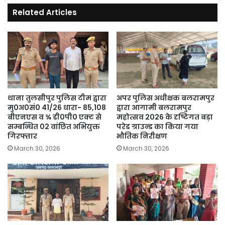
Related Articles
थाना तुलसीपुर पुलिस टीम द्वारा
अपर पुलिस अधीक्षक बलरामपुर
मु0अ0सं0 41/26 धारा- 85,108
द्वारा आगामी बलरामपुर
बीएनएस व ¾ डी0पी0 एक्ट से
महोत्सव 2026 के दृष्टिगत बड़ा
सम्बन्धित 02 वांछित अभियुक्त
परेड ग्राउन्ड का किया गया
गिरफ्तार
भौतिक निरीक्षण
March 30, 2026
March 30, 2026