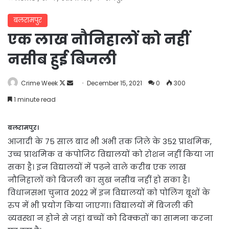
बलरामपुर
एक लाख नौनिहालों को नहीं
नसीब हुई बिजली
Follow
Send
Crime Week
December 15, 2021
0
300
on
an
1 minute read
X
email
बलरामपुर।
आजादी के 75 साल बाद भी अभी तक जिले के 352 प्राथमिक,
उच्च प्राथमिक व कंपोजिट विद्यालयों को रोशन नहीं किया जा
सका है। इन विद्यालयों में पढ़ने वाले करीब एक लाख
नौनिहालों को बिजली का सुख नसीब नहीं हो सका है।
विधानसभा चुनाव 2022 में इन विद्यालयों को पोलिंग बूथों के
रुप में भी प्रयोग किया जाएगा। विद्यालयों में बिजली की
व्यवस्था न होने से जहां बच्चों को दिक्कतों का सामना करना