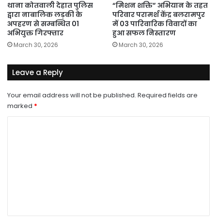
थाना कोतवाली देहात पुलिस
“मिशन शक्ति” अभियान के तहत
द्वारा नाबालिक लड़की के
परिवार परामर्श केंद्र बलरामपुर
अपहरण से सम्बन्धित 01
में 03 पारिवारिक विवादों का
अभियुक्त गिरफ्तार
हुआ सफल निस्तारण
March 30, 2026
March 30, 2026
Leave a Reply
Your email address will not be published.
Required fields are
marked
*
C
o
m
m
e
n
t