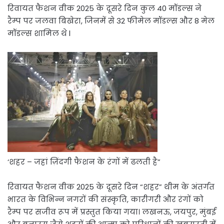
रिवायत फैशन वीक 2025 के दूसरे दिन कुल 40 मॉडल्स ने
रैम्प पर जलवा बिखेरा, जिनमें से 32 फीमेल मॉडल्स और 8 मेल
मॉडल्स शामिल थे l
‘शहर – जहां ज़िंदगी फैशन के रंगों में ढलती है”
रिवायत फैशन वीक 2025 के दूसरे दिन “शहर” थीम के अंतर्गत
भारत के विभिन्न नगरों की संस्कृति, कारीगरी और रंगों को
रैम्प पर सजीव रूप में प्रस्तुत किया गया। लखनऊ, जयपुर, मुंबई