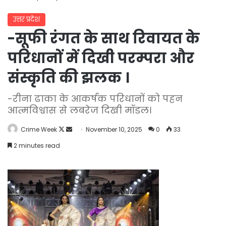
उत्तर प्रदेश
-सूफी रंगत के साथ रिवायत के
परिधानों में दिखी परम्परा और
संस्कृति की झलक ।
-रीना ढाका के आकर्षक परिधानों को पहन
आत्मविश्वास से लबरेज दिखी मॉडल।
Follow
Send
Crime Week
November 10, 2025
0
33
on
an
2 minutes read
X
email