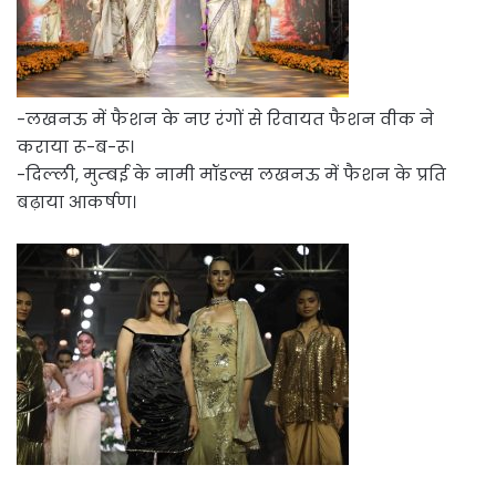
-लखनऊ में फैशन के नए रंगों से रिवायत फैशन वीक ने
कराया रू-ब-रू।
-दिल्ली, मुम्बई के नामी मॉडल्स लखनऊ में फैशन के प्रति
बढ़ाया आकर्षण।