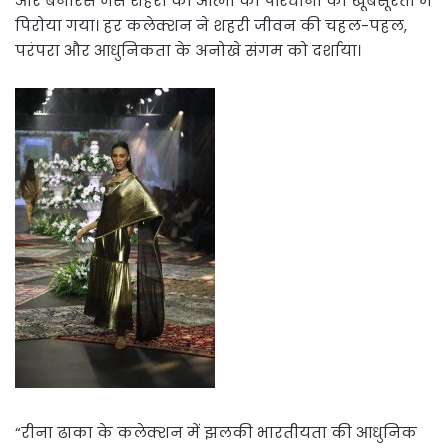
और बनारस जैसे शहरों की आत्मा को परिधानों की खूबसूरती में
पिरोया गया। हर कलेक्शन ने शहरी जीवन की चहल-पहल,
परंपरा और आधुनिकता के अनोखे संगम को दर्शाया।
“रीना ढाका के कलेक्शन में झलकी भारतीयता की आधुनिक