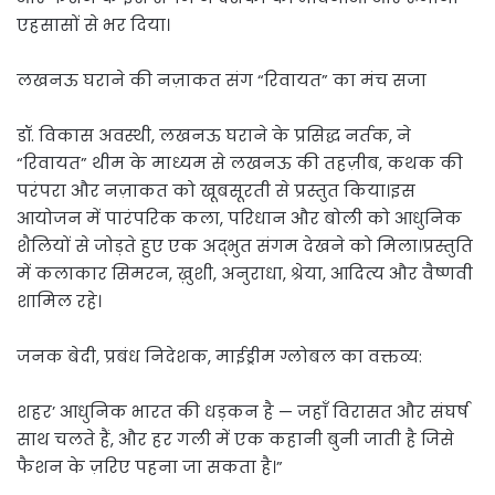
एहसासों से भर दिया।
लखनऊ घराने की नज़ाकत संग “रिवायत” का मंच सजा
डॉ. विकास अवस्थी, लखनऊ घराने के प्रसिद्ध नर्तक, ने
“रिवायत” थीम के माध्यम से लखनऊ की तहज़ीब, कथक की
परंपरा और नज़ाकत को खूबसूरती से प्रस्तुत किया।इस
आयोजन में पारंपरिक कला, परिधान और बोली को आधुनिक
शैलियों से जोड़ते हुए एक अद्भुत संगम देखने को मिला।प्रस्तुति
में कलाकार सिमरन, ख़ुशी, अनुराधा, श्रेया, आदित्य और वैष्णवी
शामिल रहे।
जनक बेदी, प्रबंध निदेशक, माईड्रीम ग्लोबल का वक्तव्य:
शहर’ आधुनिक भारत की धड़कन है — जहाँ विरासत और संघर्ष
साथ चलते हैं, और हर गली में एक कहानी बुनी जाती है जिसे
फैशन के ज़रिए पहना जा सकता है।”