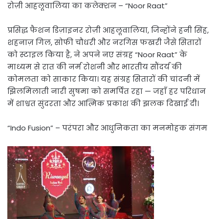
रोज़ी आहलूवालिया का कलेक्शन – “Noor Raat”
प्रसिद्ध फैशन डिज़ाइनर रोज़ी आहलूवालिया, जिन्होंने हनी सिंह,
शहनाज़ गिल, सोफी चौधरी और नरगिस फखरी जैसे सितारों
को स्टाइल किया है, ने अपने नए संग्रह “Noor Raat” के
माध्यम से रात की नर्म रोशनी और भारतीय सौंदर्य की
कोमलता को साकार किया। यह संग्रह सितारों की चांदनी में
झिलमिलाती नारी सुषमा को समर्पित रहा — जहाँ हर परिधान
में शाश्वत सुंदरता और आत्मिक प्रकाश की झलक दिखाई दी।
“Indo Fusion” – परंपरा और आधुनिकता का मनमोहक संगम