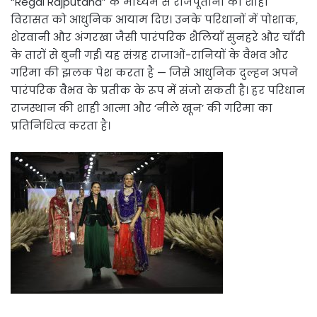
“Regal Rajputana” के माध्यम से राजपूताना की शाही
विरासत को आधुनिक आयाम दिए। उनके परिधानों में पोशाक,
शेरवानी और अंगरखा जैसी पारंपरिक शैलियाँ सुनहरे और चाँदी
के तारों से बुनी गईं। यह संग्रह राजाओं-रानियों के वैभव और
गरिमा की झलक पेश करता है — जिसे आधुनिक दुल्हन अपने
पारंपरिक वैभव के प्रतीक के रूप में संजो सकती है। हर परिधान
राजस्थान की शाही आत्मा और ‘नीले खून’ की गरिमा का
प्रतिनिधित्व करता है।