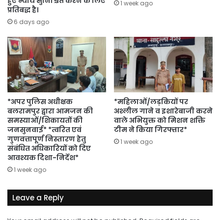
हुए न्याय सुनिश्चित करने के लिए
1 week ago
प्रतिबद्ध है।
6 days ago
*अपर पुलिस अधीक्षक
*महिलाओं/लड़कियों पर
बलरामपुर द्वारा आमजन की
अश्लील गाने व इशारेबाजी करने
समस्याओं/शिकायतों की
वाले अभियुक्त को मिशन शक्ति
जनसुनवाई* *त्वरित एवं
टीम ने किया गिरफ्तार*
गुणवत्तापूर्ण निस्तारण हेतु
1 week ago
संबंधित अधिकारियों को दिए
आवश्यक दिशा-निर्देश*
1 week ago
Leave a Reply