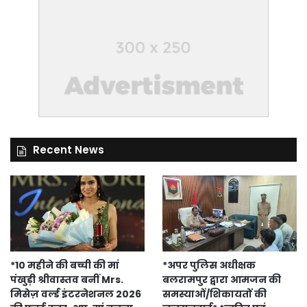
Recent News
*10 महीने की बच्ची की मां
*अपर पुलिस अधीक्षक
पंखुड़ी श्रीवास्तव बनीं Mrs.
बलरामपुर द्वारा आमजन की
मिसेज़ वर्ल्ड इंटरनेशनल 2026
समस्याओं/शिकायतों की