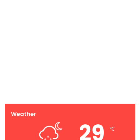
Weather
29
℃