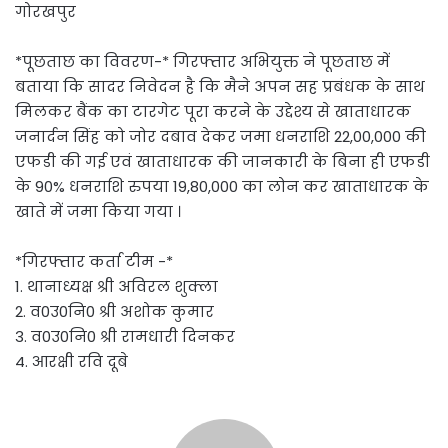
गोरखपुर
*पूछताछ का विवरण-* गिरफ्तार अभियुक्त ने पूछताछ में
बताया कि सादर निवेदन है कि मैने अपन सह प्रबंधक के साथ
मिलकर बैंक का टारगेट पूरा करने के उद्देश्य से खाताधारक
जनार्दन सिंह को जोर दबाव देकर जमा धनराशि 22,00,000 की
एफडी की गई एवं खाताधारक की जानकारी के बिना ही एफडी
के 90% धनराशि रुपया 19,80,000 का लोन कर खाताधारक के
खाते में जमा किया गया ।
*गिरफ्तार कर्ता टीम -*
1. थानाध्यक्ष श्री अविरल शुक्ला
2. व0उ0नि0 श्री अशोक कुमार
3. व0उ0नि0 श्री रामधारी दिनकर
4. आरक्षी रवि दूबे