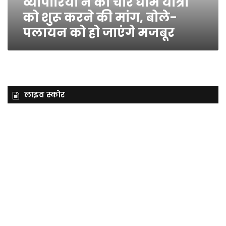
व्यापारियों ने की चार धाम यात्रा
मांग,
को शुरू करने की मांग, बोले-
बोले-
पलायन को हो जाएंगे मजबूर
पलायन
को
हो
जाएंगे
मजबूर
लाइव स्कोर