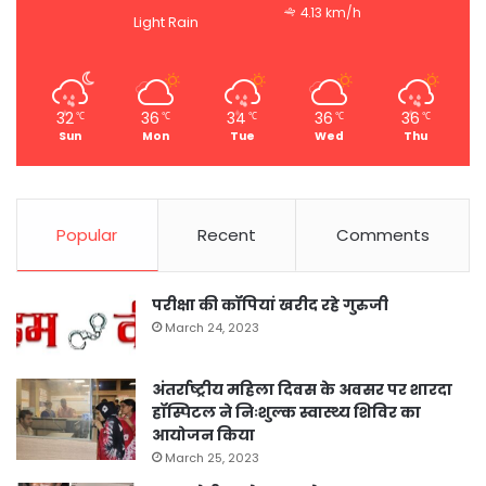
4.13 km/h
Light Rain
32
36
34
36
36
℃
℃
℃
℃
℃
Sun
Mon
Tue
Wed
Thu
Popular
Recent
Comments
परीक्षा की कॉपियां खरीद रहे गुरुजी
March 24, 2023
अंतर्राष्ट्रीय महिला दिवस के अवसर पर शारदा
हॉस्पिटल ने निःशुल्क स्वास्थ्य शिविर का
आयोजन किया
March 25, 2023