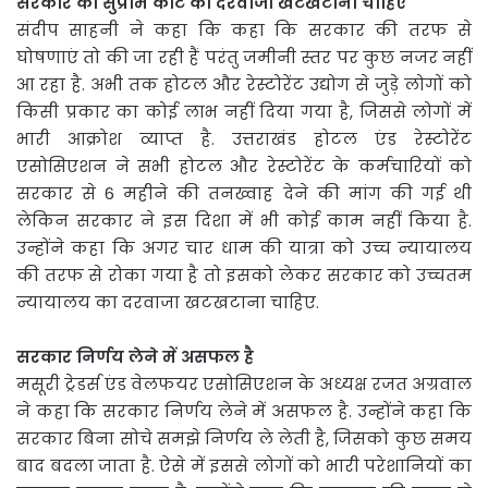
सरकार को सुप्रीम कोर्ट का दरवाजा खटखटाना चाहिए
संदीप साहनी ने कहा कि कहा कि सरकार की तरफ से
घोषणाएं तो की जा रही हैं परंतु जमीनी स्तर पर कुछ नजर नहीं
आ रहा है. अभी तक होटल और रेस्टोरेंट उद्योग से जुड़े लोगों को
किसी प्रकार का कोई लाभ नहीं दिया गया है, जिससे लोगों में
भारी आक्रोश व्याप्त है. उत्तराखंड होटल एंड रेस्टोरेंट
एसोसिएशन ने सभी होटल और रेस्टोरेंट के कर्मचारियों को
सरकार से 6 महीने की तनख्वाह देने की मांग की गई थी
लेकिन सरकार ने इस दिशा में भी कोई काम नहीं किया है.
उन्होंने कहा कि अगर चार धाम की यात्रा को उच्च न्यायालय
की तरफ से रोका गया है तो इसको लेकर सरकार को उच्चतम
न्यायालय का दरवाजा खटखटाना चाहिए.
सरकार निर्णय लेने में असफल है
मसूरी ट्रेडर्स एंड वेलफयर एसोसिएशन के अध्यक्ष रजत अग्रवाल
ने कहा कि सरकार निर्णय लेने में असफल है. उन्होंने कहा कि
सरकार बिना सोचे समझे निर्णय ले लेती है, जिसको कुछ समय
बाद बदला जाता है. ऐसे में इससे लोगों को भारी परेशानियों का