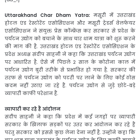
Uttarakhand Char Dham Yatra:
मसूरी में उत्तराखंड
होटल एंड रेस्टोरेंट एसोसिएशन और मसूरी ट्रेडर्स वेलफेयर
एसोसिएशन ने संयुक्त प्रेस कॉन्फ्रेंस कर सरकार से प्रदेश के
पर्यटन उद्योग को बचाने के साथ चार धाम यात्रा को शुरू करने
की मांग की है. उत्तराखंड होटल एंड रेस्टोरेंट एसोसिएशन के
प्रदेश अध्यक्ष संदीप साहनी ने कहा कि उत्तराखंड पर्यटन उद्योग
पर आधारित है. ऐसे में पिछले 2 साल के कोरोना काल में
पर्यटन उद्योग बुरी तरीके से प्रभावित हो गया है. सरकार की
तरफ से पर्यटन उद्योग को पटरी पर लाने के लिए कोई ठोस
कदम नहीं उठाए जा रहे हैं. पर्यटन उद्योग से जुड़े छोटे-बड़े
व्यापारी काफी परेशान हैं.
व्यापारी कर रहे हैं आंदोलन
संदीप साहनी ने कहा कि प्रदेश में कई जगहों पर व्यापारी
सरकार के खिलाफ सड़कों पर उतर कर आंदोलन कर रहे हैं
परंतु सरकार को इससे कुछ लेना देना नहीं है. उन्होंने कहा कि