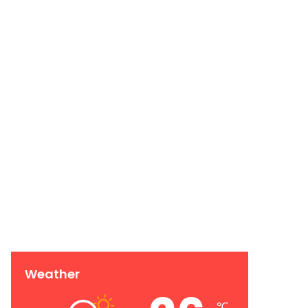
Weather
℃