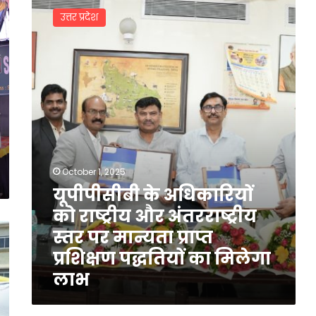
के
उत्तर प्रदेश
अधिकारियों
को
राष्ट्रीय
और
अंतरराष्ट्रीय
स्तर
पर
मान्यता
प्राप्त
प्रशिक्षण
पद्धतियों
October 1, 2025
का
यूपीपीसीबी के अधिकारियों
मिलेगा
को राष्ट्रीय और अंतरराष्ट्रीय
लाभ
स्तर पर मान्यता प्राप्त
प्रशिक्षण पद्धतियों का मिलेगा
लाभ