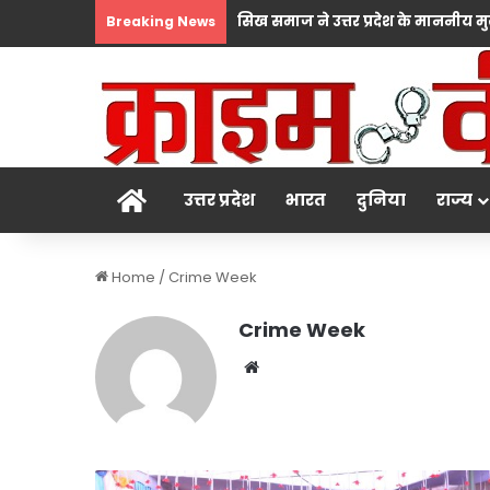
Breaking News
होम
उत्तर प्रदेश
भारत
दुनिया
राज्य
Home
/
Crime Week
Crime Week
Website
बच्चों