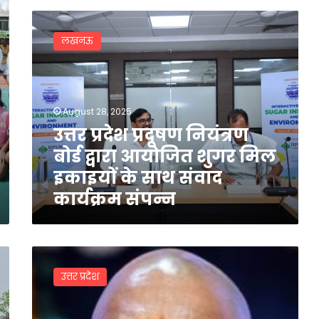
उत्तर
प्रदेश
लखनऊ
प्रदूषण
नियंत्रण
बोर्ड
द्वारा
आयोजित
August 28, 2025
शुगर
उत्तर प्रदेश प्रदूषण नियंत्रण
मिल
बोर्ड द्वारा आयोजित शुगर मिल
इकाइयों
के
इकाइयों के साथ संवाद
साथ
कार्यक्रम संपन्न
संवाद
कार्यक्रम
संपन्न
योगी
सरकार
उत्तर प्रदेश
ने
पेयजल
संबंधी