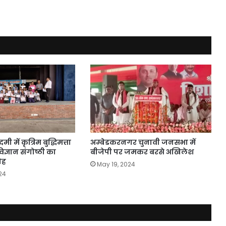
 में कृत्रिम बुद्धिमत्ता
अम्बेडकरनगर चुनावी जनसभा में
्ञान संगोष्ठी का
बीजेपी पर जमकर बरसे अखिलेश
ोह
May 19, 2024
24