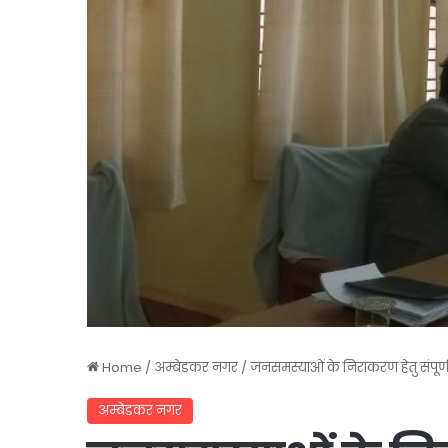
Home
/
अम्बेडकर नगर
/
जनसमस्याओं के निराकरण हेतु संपू
अम्बेडकर नगर