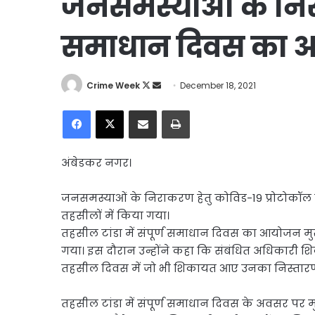
जनसमस्याओं के निराक
समाधान दिवस का
Follow
Send
Crime Week
December 18, 2021
on
an
Facebook
X
Share via Email
Print
X
email
अंबेडकर नगर।
जनसमस्याओं के निराकरण हेतु कोविड-19 प्रोटोकॉल
तहसीलों में किया गया।
तहसील टांडा में संपूर्ण समाधान दिवस का आयोजन मु
गया। इस दौरान उन्होंने कहा कि संबंधित अधिकारी शिक
तहसील दिवस में जो भी शिकायत आए उनका निस्तारण सम
तहसील टांडा में संपूर्ण समाधान दिवस के अवसर पर मु