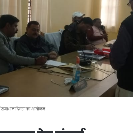
र्ण समाधान दिवस का आयोजन