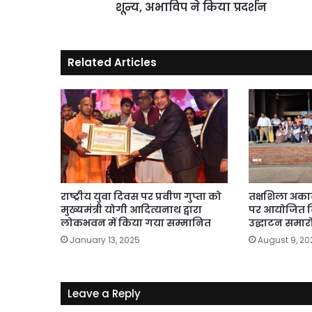
का
शून्य, अभाविप ने किया प्रदर्शन
निलंबन
शून्य,
अभाविप
Related Articles
ने
किया
प्रदर्शन
राष्ट्रीय युवा दिवस पर प्रवीण गुप्ता को
तक्षशिला अकादमी
मुख्यमंत्री योगी आदित्यनाथ द्वारा
पर आयोजित विज
लोकभवन में किया गया सम्मानित
उद्घाटन समार
January 13, 2025
August 9, 20
Leave a Reply