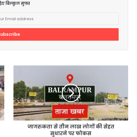
िए बिल्कुल मुफ्त
जागरुकता
से
तीन
लाख
लोगों
की
सेहत
सुधारने
पर
फोकस
जागरुकता से तीन लाख लोगों की सेहत
सुधारने पर फोकस