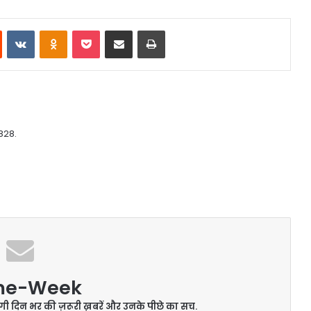
st
Reddit
VKontakte
Odnoklassniki
Pocket
Share via Email
Print
828.
me-Week
ेंगी दिन भर की ज़रूरी ख़बरें और उनके पीछे का सच.