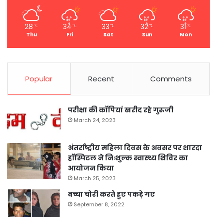
28
34
33
32
31
℃
℃
℃
℃
℃
Thu
Fri
Sat
Sun
Mon
Popular
Recent
Comments
परीक्षा की कॉपियां खरीद रहे गुरुजी
March 24, 2023
अंतर्राष्ट्रीय महिला दिवस के अवसर पर शारदा
हॉस्पिटल ने निःशुल्क स्वास्थ्य शिविर का
आयोजन किया
March 25, 2023
बच्चा चोरी करते हुए पकड़े गए
September 8, 2022