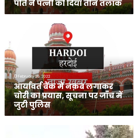
पति ने पत्नी को दिया तीन तलाक
आर्यावर्त
बैंक
में
नक़ब
लगाकर
चोरी
का
प्रयास,
February 25, 2022
सूचना
आर्यावर्त बैंक में नक़ब लगाकर
पर
जाँच
चोरी का प्रयास, सूचना पर जाँच में
में
जुटी पुलिस
जुटी
पुलिस
पिता
को