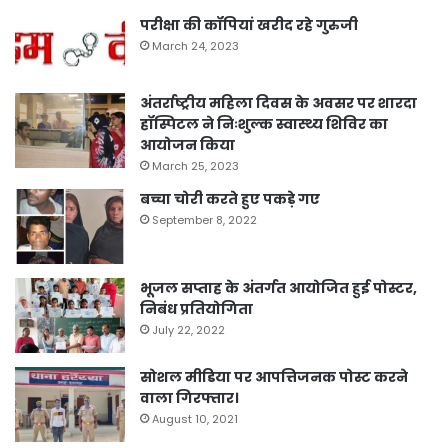
परीक्षा की कॉपियां खरीद रहे गुरुजी
March 24, 2023
अंतर्राष्ट्रीय महिला दिवस के अवसर पर शारदा
हॉस्पिटल ने निःशुल्क स्वास्थ्य शिविर का
आयोजन किया
March 25, 2023
बच्चा चोरी करते हुए पकड़े गए
September 8, 2022
भूजल सप्ताह के अंतर्गत आयोजित हुई पोस्टर,
निबंध प्रतियोगिता
July 22, 2022
सोशल मीडिया पर आपत्तिजनक पोस्ट करने
वाला गिरफ्तार।
August 10, 2021