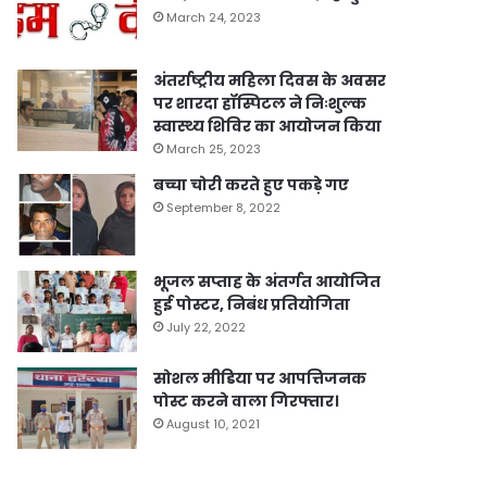
March 24, 2023
अंतर्राष्ट्रीय महिला दिवस के अवसर
पर शारदा हॉस्पिटल ने निःशुल्क
स्वास्थ्य शिविर का आयोजन किया
March 25, 2023
बच्चा चोरी करते हुए पकड़े गए
September 8, 2022
भूजल सप्ताह के अंतर्गत आयोजित
हुई पोस्टर, निबंध प्रतियोगिता
July 22, 2022
सोशल मीडिया पर आपत्तिजनक
पोस्ट करने वाला गिरफ्तार।
August 10, 2021