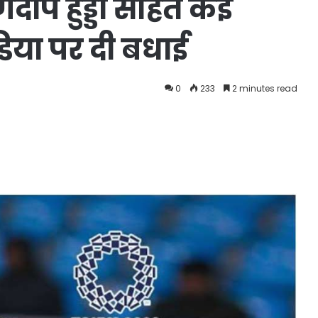
 रणदीप हुड्डा सहित कई
िया पर दी बधाई
0
233
2 minutes read