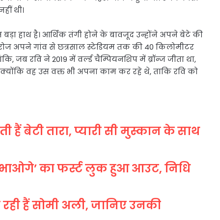
हीं थी।
़ा हाथ है। आर्थिक तंगी होने के बावजूद उन्होंने अपने बेटे की
हर रोज अपने गांव से छत्रसाल स्टेडियम तक की 40 किलोमीटर
 जब रवि ने 2019 में वर्ल्ड चैम्पियनशिप में ब्रॉन्ज जीता था,
 क्योंकि वह उस वक्त भी अपना काम कर रहे थे, ताकि रवि को
हैं बेटी तारा, प्यारी सी मुस्कान के साथ
िभाओगे’ का फर्स्ट लुक हुआ आउट, निधि
ा रही हैं सोमी अली, जानिए उनकी