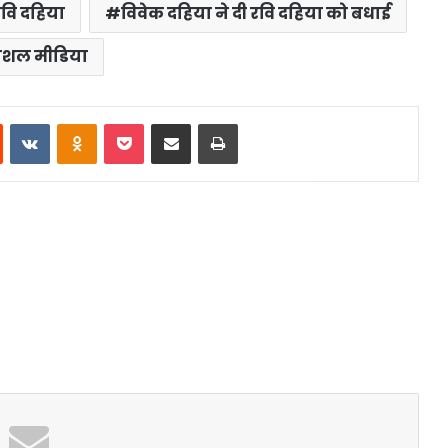
रवि दहिया
विवेक दहिया ने दी रवि दहिया को बधाई
ोशल मीडिया
st
Reddit
VKontakte
Odnoklassniki
Pocket
Share via Email
Print