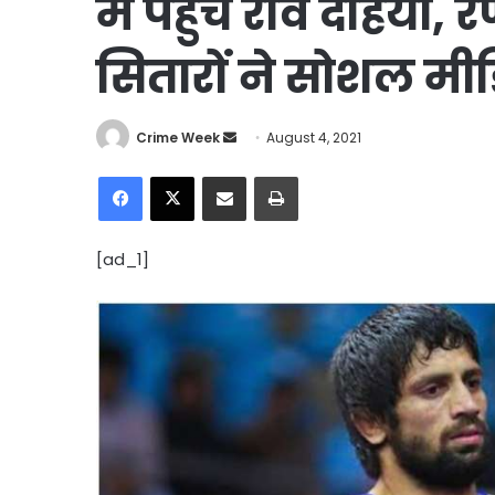
में पहुंचे रवि दहिया,
सितारों ने सोशल मीड
Send
Crime Week
August 4, 2021
an
Facebook
X
Share via Email
Print
email
[ad_1]