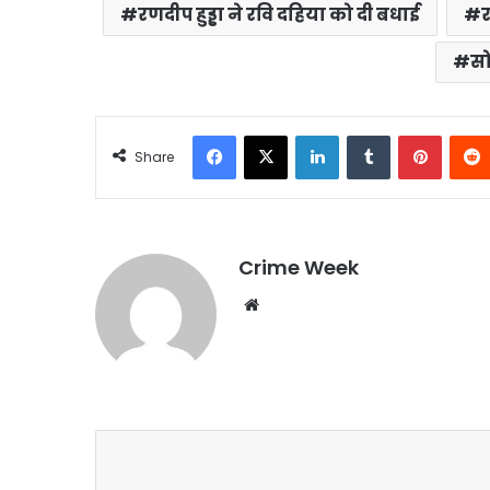
रणदीप हुड्डा ने रवि दहिया को दी बधाई
स
Facebook
X
LinkedIn
Tumblr
Pintere
Share
Crime Week
Website