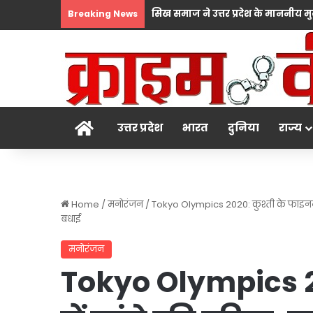
Breaking News
होम
उत्तर प्रदेश
भारत
दुनिया
राज्य
Home
/
मनोरंजन
/
Tokyo Olympics 2020: कुश्ती के फाइनल में
बधाई
मनोरंजन
Tokyo Olympics 2