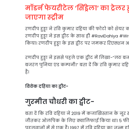
मॉडर्न फेयरीटेल ‘सिंड्रेला’ का ट्रे
जाएगा स्ट्रीम
रणदीप हुड्डा ने रवि कुमार दहिया की फोटो को शेयर क
रणदीप हुड्डा ने इस ट्वीट के साथ ही #RaviDahiya 
किया। रणदीप हुड्डा के इस ट्वीट पर जमकर रिएक्शन आ र
रणदीप हुड्डा ने इससे पहले एक ट्वीट में लिखा-“लठ बजन
बजरंग पुनिया एंड कम्पनी।” बता दें कि रवि कुमार दह
हैं।
विवेक दहिया का ट्वीट-
गुरमीत चौधरी का ट्वीट-
बता दें कि रवि दहिया ने 2019 में कजाखिस्तान के नूर सुल
जीतकर ओलंपिक के लिए क्वालिफाई किया था। 5 फीट 7
पहलवानों में से एक हैं। 1997 में रवि दहिया का जन्म