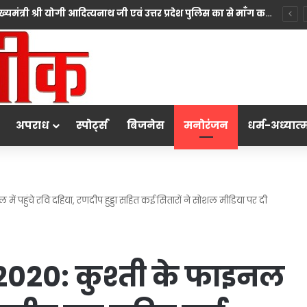
*10 महीने की बच्ची की मां पंखुड़ी श्रीवास्तव बनीं Mrs. मिसेज़ वर्ल्ड इंटरनेशनल 2026 की फर्स्ट रनर-अप, मां बनना सपनों का अंत नहीं शुरुआत है का दिया संदेश*
अपराध
स्पोर्ट्स
बिजनेस
मनोरंजन
धर्म-अध्‍यात्‍
 पहुंचे रवि दहिया, रणदीप हुड्डा सहित कई सितारों ने सोशल मीडिया पर दी
020: कुश्ती के फाइनल