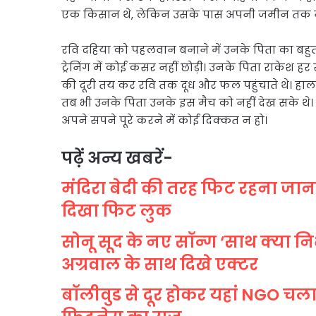
एक किसान थे, लेकिन उसके पास अपनी जमीन तक न
रवि दहिया को पहलवान बनाने में उनके पिता का बहुत बड
ट्रेनिंग में कोई कसर नहीं छोड़ी। उनके पिता राकेश 
की दूरी तय कर रवि तक दूध और फल पहुंचाते थे। हालांकि,
तब भी उनके पिता उनके इस मैच को नहीं देख सके थे।
अपने सपने पूरे करने में कोई दिक्कत न हो।
पढ़ें अन्य खबरें-
मंदिरा बेदी की तरह फिट रहना जानती 
दिखा फिट लुक
सोनू सूद के नए सॉन्ग ‘साथ क्या न
अग्रवाल के साथ दिखे एक्टर
बॉलीवुड से दूर होकर यहां NGO चल