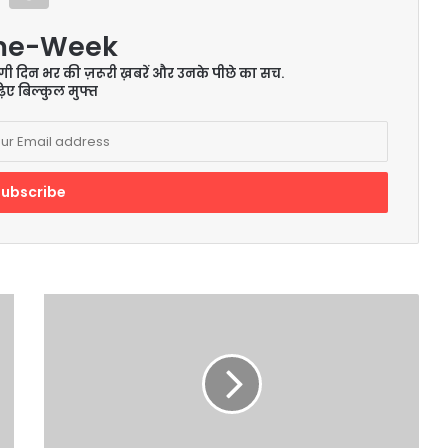
me-Week
ेंगी दिन भर की ज़रूरी ख़बरें और उनके पीछे का सच.
िए बिल्कुल मुफ्त
राशिफल
5
अगस्त
2021:
कुंभ
राशि
वाले