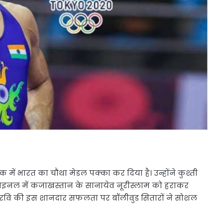
ें भारत का चौथा मेडल पक्का कर दिया है। उन्होंने कुश्ती
 सेमीफाइनल में कजाखस्तान के सानायेव नूरीस्लाम को हराकर
 रवि की इस शानदार सफलता पर बॉलीवुड सितारों ने सोशल