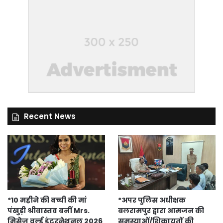
Recent News
*10 महीने की बच्ची की मां
*अपर पुलिस अधीक्षक
पंखुड़ी श्रीवास्तव बनीं Mrs.
बलरामपुर द्वारा आमजन की
मिसेज़ वर्ल्ड इंटरनेशनल 2026
समस्याओं/शिकायतों की