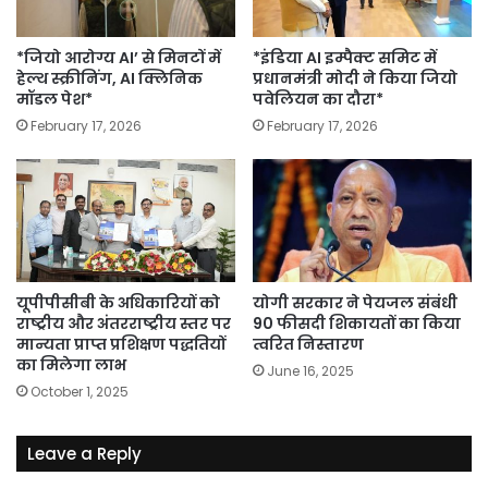
*जियो आरोग्य AI’ से मिनटों में
*इंडिया AI इम्पैक्ट समिट में
हेल्थ स्क्रीनिंग, AI क्लिनिक
प्रधानमंत्री मोदी ने किया जियो
मॉडल पेश*
पवेलियन का दौरा*
February 17, 2026
February 17, 2026
यूपीपीसीबी के अधिकारियों को
योगी सरकार ने पेयजल संबंधी
राष्ट्रीय और अंतरराष्ट्रीय स्तर पर
90 फीसदी शिकायतों का किया
मान्यता प्राप्त प्रशिक्षण पद्धतियों
त्वरित निस्तारण
का मिलेगा लाभ
June 16, 2025
October 1, 2025
Leave a Reply