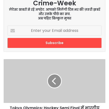
Crime-Week
लेटेस्ट खबरों से रहें अपडेट. आपको मिलेंगी दिन भर की ज़रूरी ख़बरें
और उनके पीछे का सच.
अब पढ़िए बिल्कुल मुफ्त
Enter
your
Email
address
Tokyo
Olympics:
Hockey
Semi
Final
में
भारतीय
महिला
टीम
को
Tokyo Olympics: Hockey Semi Final में भारतीय