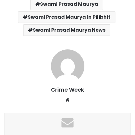
Swami Prasad Maurya
Swami Prasad Maurya in Pilibhit
Swami Prasad Maurya News
Crime Week
Website