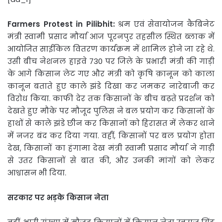
Farmers Protest in Pilibhit:
श्रम एवं सेवायोजन कैबिनेट
मंत्री स्वामी प्रसाद मौर्या आज पूरनपुर तहसील स्थित ब्लाक में
आयोजित साईकिल वितरण कार्यक्रम में शामिल होने जा रहे थे.
उसी बीच नेशनल हाइवे 730 पर जिले के प्रभारी मंत्री की गाड़ी
के आगे किसान लेट गए और मंत्री को कृषि क़ानून को काला
क़ानून बताते हुए काले झंडे दिखा कर जमकर नारेबाजी कर
विरोध किया. काफी देर तक किसानों के बीच बढ़ते प्रदर्शन को
देखते हुए मौके पर मौजूद पुलिस ने बल प्रयोग कर किसानों के
हाथों से काले झंडे छीन कर किसानों को हिरासत में लेकर थाने
में नजर बंद कर दिया गया. वहीं, किसानों पर बल प्रयोग होता
देख, किसानों का हंगामा देख मंत्री स्वामी प्रसाद मौर्या ने गाड़ी
से उतर किसानों से बात की, और उनकी मांगों को लेकर
आश्वासन भी दिया.
सरकार पर भड़के किसान नेता