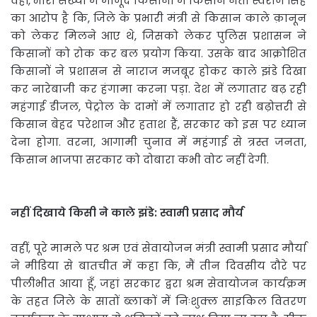
वहीं, भारी संख्या में मौजूद किसानों में किसान नेता स्वराज सिंह
का आरोप है कि, जिले के प्रभारी मंत्री से किसान काले क़ानून
को लेकर मिलने आए थे, जिसको लेकर पुलिस प्रशासन ने
किसानों को रोक कर बल प्रयोग किया. उसके बाद आक्रोशित
किसानों ने प्रशासन से नाराज मजबूर होकर काले झंडे दिखा
कर नारेबाजी कर हंगामा करना पड़ा. देश में लगातार बढ़ रही
महंगाई डीजल, पेट्रोल के दामों में लगातार हो रही बढ़ोत्तरी से
किसान बेहद परेशान और हताश हैं, सरकार को इस पर ध्यान
देना होगा. वरना, आगामी चुनाव में महंगाई से त्रस्त जनता,
किसान भाजपा सरकार को दोबारा कभी वोट नहीं देगी.
नहीं दिखाये किसी ने काले झंडे: स्वामी प्रसाद मौर्य
वहीं, पूरे मामले पर श्रम एवं सेवायोजन मंत्री स्वामी प्रसाद मौर्या
ने मीडिया से बातचीत में कहा कि, मैं तीन दिवसीय दौरे पर
पीलीभीत आया हूँ, जहां सरकार द्वरा श्रम सेवायोजन कार्यक्रम
के तहत जिले के सातों ब्लाकों में निःशुक्ल साइकिल वितरण