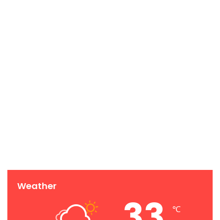
Weather
33
℃