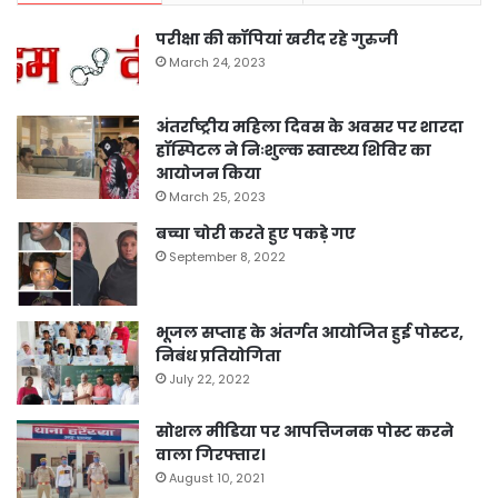
परीक्षा की कॉपियां खरीद रहे गुरुजी
March 24, 2023
अंतर्राष्ट्रीय महिला दिवस के अवसर पर शारदा
हॉस्पिटल ने निःशुल्क स्वास्थ्य शिविर का
आयोजन किया
March 25, 2023
बच्चा चोरी करते हुए पकड़े गए
September 8, 2022
भूजल सप्ताह के अंतर्गत आयोजित हुई पोस्टर,
निबंध प्रतियोगिता
July 22, 2022
सोशल मीडिया पर आपत्तिजनक पोस्ट करने
वाला गिरफ्तार।
August 10, 2021