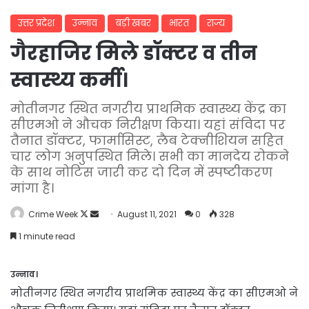
उत्तर प्रदेश
उन्नाव
बड़ी खबर
भारत
राज्य
गैरहाजिर मिले डॉक्टर व तीन
स्वास्थ्य कर्मी।
मोतीनगर स्थित नगरीय प्राथमिक स्वास्थ्य केंद्र का
सीएमओ ने औचक निरीक्षण किया। यहां संविदा पर
तैनात डॉक्टर, फार्मासिस्ट, लैब टेक्नीशियन सहित
चार लोग अनुपस्थित मिले। सभी का मानदेय रोकने
के साथ नोटिस जारी कर दो दिन में स्पष्टीकरण
मांगा है।
Follow
Send
Crime Week
August 11, 2021
0
328
on
an
1 minute read
X
email
उन्नाव।
मोतीनगर स्थित नगरीय प्राथमिक स्वास्थ्य केंद्र का सीएमओ ने