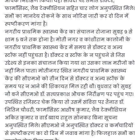
औचक निरीक्षण किया। यहां संविदा पर तैनात डॉक्टर,
फार्मासिस्ट, लैब टेक्नीशियन सहित चार लोग अनुपस्थित मिले।
सभी का मानदेय रोकने के साथ नोटिस जारी कर दो दिन में
स्पष्टीकरण मांगा है।
नगरीय प्राथमिक स्वास्थ्य केंद्र का संचालन रोजाना सुबह 9 से
शाम 5 बजे तक होना है। मोती नगर व कांशीराम कालोनी के
नगरीय प्राथमिक स्वास्थ्य केंद्र में समय से डॉक्टर व अन्य
स्टॉफ नहीं पहुंचता है। डॉक्टर व स्टॉफ के न पहुंचने से जिस
उद्देश्य से इनका संचालन किया गया था उसका लाभ मरीजों को
नहीं मिल पाता। मोतीनगर स्थित नगरीय प्राथमिक स्वास्थ्य
केंद्र की सीएमओ को तीन दिन से डॉक्टर व अन्य स्टॉफ के
समय पर न आने की शिकायत मिल रही थी। बुधवार को सुबह
नौ बजे सीएमओ डॉ. सत्यप्रकाश औचक निरीक्षण पर पहुंच गए।
उपस्थित रजिस्टर चेक किया तो उसमें संविदा पर तैनात डॉ.
नितिन चौधरी, फार्मासिस्ट आशीष कुमार, लैब टेक्नीशियन
अंकित कुमार व वार्ड ब्वाय राहुल सोनकर बिना सूचना
अनुपस्थित मिले। सीएमओ ने अनुपस्थित डॉक्टर व कर्मचारियों
से स्पष्टीकरण का दो दिन में जवाब मांगा है। फिलहाल सभी का