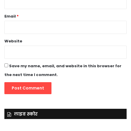
Email
*
Website
Save my name, email, and website in this browser for
the next time I comment.
लाइव स्कोर