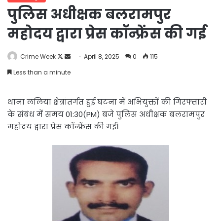
पुलिस अधीक्षक बलरामपुर
महोदय द्वारा प्रेस कॉन्फ्रेंस की गई
Follow
Send
Crime Week
April 8, 2025
0
115
on
an
Less than a minute
X
email
थाना ललिया क्षेत्रांतर्गत हुई घटना में अभियुक्तों की गिरफ्तारी
के संबंध में समय 01:30(PM) बजे पुलिस अधीक्षक बलरामपुर
महोदय द्वारा प्रेस कॉन्फ्रेंस की गई।