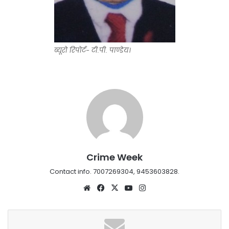
ब्यूरो रिपोर्ट- टी.पी. पाण्डेय।
Crime Week
Contact info. 7007269304, 9453603828.
Website
Facebook
X
YouTube
Instagram