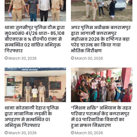
थाना तुलसीपुर पुलिस टीम द्वारा
अपर पुलिस अधीक्षक बलरामपुर
मु0अ0सं0 41/26 धारा- 85,108
द्वारा आगामी बलरामपुर
बीएनएस व ¾ डी0पी0 एक्ट से
महोत्सव 2026 के दृष्टिगत बड़ा
सम्बन्धित 02 वांछित अभियुक्त
परेड ग्राउन्ड का किया गया
गिरफ्तार
भौतिक निरीक्षण
March 30, 2026
March 30, 2026
थाना कोतवाली देहात पुलिस
“मिशन शक्ति” अभियान के तहत
द्वारा नाबालिक लड़की के
परिवार परामर्श केंद्र बलरामपुर
अपहरण से सम्बन्धित 01
में 03 पारिवारिक विवादों का
अभियुक्त गिरफ्तार
हुआ सफल निस्तारण
March 30, 2026
March 30, 2026