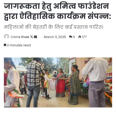
जागरूकता हेतु अमित्व फाउंडेशन
द्वारा ऐतिहासिक कार्यक्रम संपन्न:
महिलाओं की बेहतरी के लिए कई प्रस्ताव पारित।
Follow
Send
Crime Week
March 11, 2025
0
177
on
an
3 minutes read
X
email