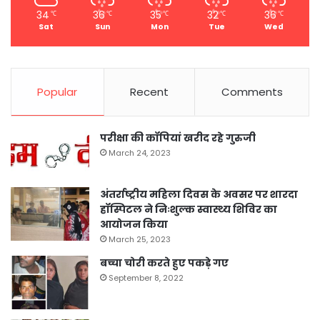
34
36
35
32
36
℃
℃
℃
℃
℃
Sat
Sun
Mon
Tue
Wed
Popular
Recent
Comments
परीक्षा की कॉपियां खरीद रहे गुरुजी
March 24, 2023
अंतर्राष्ट्रीय महिला दिवस के अवसर पर शारदा
हॉस्पिटल ने निःशुल्क स्वास्थ्य शिविर का
आयोजन किया
March 25, 2023
बच्चा चोरी करते हुए पकड़े गए
September 8, 2022