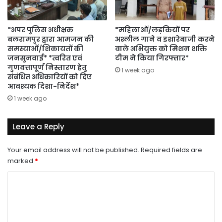
*अपर पुलिस अधीक्षक
*महिलाओं/लड़कियों पर
बलरामपुर द्वारा आमजन की
अश्लील गाने व इशारेबाजी करने
समस्याओं/शिकायतों की
वाले अभियुक्त को मिशन शक्ति
जनसुनवाई* *त्वरित एवं
टीम ने किया गिरफ्तार*
गुणवत्तापूर्ण निस्तारण हेतु
1 week ago
संबंधित अधिकारियों को दिए
आवश्यक दिशा-निर्देश*
1 week ago
Leave a Reply
Your email address will not be published.
Required fields are
marked
*
C
o
m