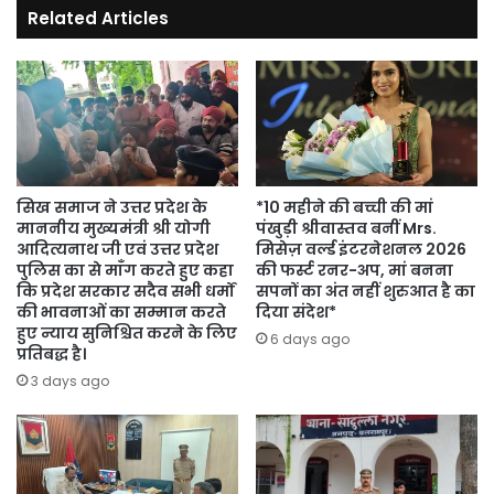
Related Articles
सिख समाज ने उत्तर प्रदेश के
*10 महीने की बच्ची की मां
माननीय मुख्यमंत्री श्री योगी
पंखुड़ी श्रीवास्तव बनीं Mrs.
आदित्यनाथ जी एवं उत्तर प्रदेश
मिसेज़ वर्ल्ड इंटरनेशनल 2026
पुलिस का से माँग करते हुए कहा
की फर्स्ट रनर-अप, मां बनना
कि प्रदेश सरकार सदैव सभी धर्मों
सपनों का अंत नहीं शुरुआत है का
की भावनाओं का सम्मान करते
दिया संदेश*
हुए न्याय सुनिश्चित करने के लिए
6 days ago
प्रतिबद्ध है।
3 days ago