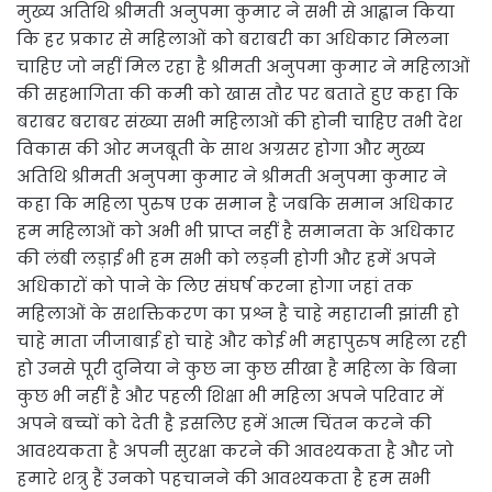
मुख्य अतिथि श्रीमती अनुपमा कुमार ने सभी से आह्वान किया
कि हर प्रकार से महिलाओं को बराबरी का अधिकार मिलना
चाहिए जो नहीं मिल रहा है श्रीमती अनुपमा कुमार ने महिलाओं
की सहभागिता की कमी को खास तौर पर बताते हुए कहा कि
बराबर बराबर संख्या सभी महिलाओं की होनी चाहिए तभी देश
विकास की ओर मजबूती के साथ अग्रसर होगा और मुख्य
अतिथि श्रीमती अनुपमा कुमार ने श्रीमती अनुपमा कुमार ने
कहा कि महिला पुरुष एक समान है जबकि समान अधिकार
हम महिलाओं को अभी भी प्राप्त नहीं है समानता के अधिकार
की लंबी लड़ाई भी हम सभी को लड़नी होगी और हमें अपने
अधिकारों को पाने के लिए संघर्ष करना होगा जहां तक
महिलाओं के सशक्तिकरण का प्रश्न है चाहे महारानी झांसी हो
चाहे माता जीजाबाई हो चाहे और कोई भी महापुरुष महिला रही
हो उनसे पूरी दुनिया ने कुछ ना कुछ सीखा है महिला के बिना
कुछ भी नहीं है और पहली शिक्षा भी महिला अपने परिवार में
अपने बच्चों को देती है इसलिए हमें आत्म चिंतन करने की
आवश्यकता है अपनी सुरक्षा करने की आवश्यकता है और जो
हमारे शत्रु हैं उनको पहचानने की आवश्यकता है हम सभी