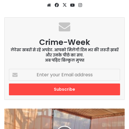
Website
Facebook
X
YouTube
Instagram
Crime-Week
लेटेस्ट खबरों से रहें अपडेट. आपको मिलेंगी दिन भर की ज़रूरी ख़बरें
और उनके पीछे का सच.
अब पढ़िए बिल्कुल मुफ्त
Enter
your
Email
address
होली-
ईद
पर