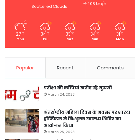
1.08 km/h
Scattered Clouds
27
34
33
34
31
℃
℃
℃
℃
℃
Thu
Fri
Sat
Sun
Mon
Popular
Recent
Comments
परीक्षा की कॉपियां खरीद रहे गुरुजी
March 24, 2023
अंतर्राष्ट्रीय महिला दिवस के अवसर पर शारदा
हॉस्पिटल ने निःशुल्क स्वास्थ्य शिविर का
आयोजन किया
March 25, 2023