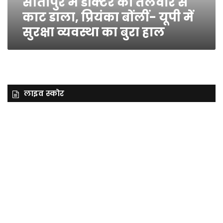
सीतापुर में डॉक्टर को तलवार से
यूपी
काट डाला, प्रियंका बोंलीं- यूपी में
में
सुरक्षा व्यवस्था का बुरा हाल
सुरक्षा
व्यवस्था
का
बुरा
हाल
लाइव स्कोर