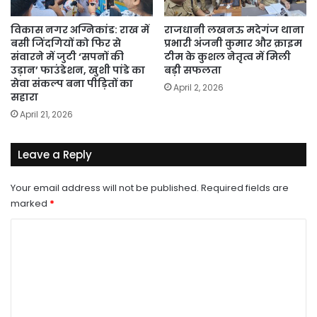
विकास नगर अग्निकांड: राख में
राजधानी लखनऊ मदेगंज थाना
बसी जिंदगियों को फिर से
प्रभारी अंजनी कुमार और क्राइम
संवारने में जुटी ‘सपनों की
टीम के कुशल नेतृत्व में मिली
उड़ान’ फाउंडेशन, खुशी पांडे का
बड़ी सफलता
सेवा संकल्प बना पीड़ितों का
April 2, 2026
सहारा
April 21, 2026
Leave a Reply
Your email address will not be published.
Required fields are
marked
*
C
o
m
m
e