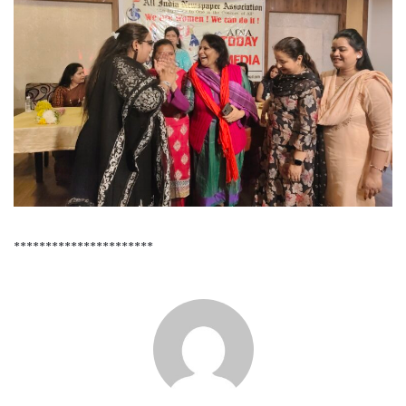
**********************