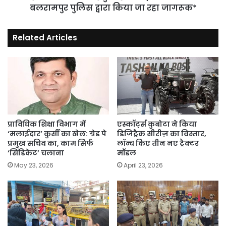
किया
बलरामपुर पुलिस द्वारा किया जा रहा जागरूक*
जा
रहा
Related Articles
जागरूक*
प्राविधिक शिक्षा विभाग में
एस्कॉर्ट्स कुबोटा ने किया
‘मलाईदार’ कुर्सी का खेल: ग्रेड पे
डिजिट्रैक सीरीज़ का विस्तार,
प्रमुख सचिव का, काम सिर्फ
लॉन्च किए तीन नए ट्रैक्टर
‘सिंडिकेट’ चलाना
मॉडल
May 23, 2026
April 23, 2026