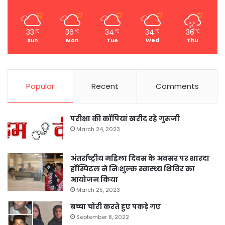
33
36
34
34
36
℃
℃
℃
℃
℃
Sun
Mon
Tue
Wed
Thu
Popular
Recent
Comments
परीक्षा की कॉपियां खरीद रहे गुरुजी
March 24, 2023
अंतर्राष्ट्रीय महिला दिवस के अवसर पर शारदा
हॉस्पिटल ने निःशुल्क स्वास्थ्य शिविर का
आयोजन किया
March 25, 2023
बच्चा चोरी करते हुए पकड़े गए
September 8, 2022