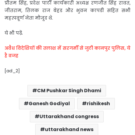
प्रीतम सिंह, प्रदेश पार्टी कार्यकारी अध्यक्ष रणजीत सिंह रावत,
जीतराम, तिलक राज बेहड और भुवन कापडी सहित सभी
महत्पवूर्ण नेता मौजूद थे.
ये भी पढ़ें.
अवैध विदेशियों की तलाश में सरगर्मी से जुटी कानपुर पुलिस, ये
है वजह
[ad_2]
CM Pushkar Singh Dhami
Ganesh Godiyal
rishikesh
Uttarakhand congress
uttarakhand news