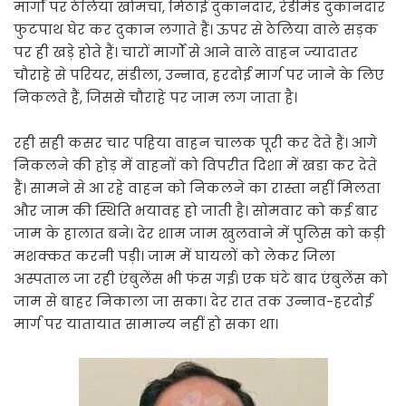
मार्गों पर ठेलिया खोमचा, मिठाई दुकानदार, रेडीमेड दुकानदार
फुटपाथ घेर कर दुकान लगाते हैं। ऊपर से ठेलिया वाले सड़क
पर ही खड़े होते हैं। चारों मार्गों से आने वाले वाहन ज्यादातर
चौराहे से परियर, संडीला, उन्नाव, हरदोई मार्ग पर जाने के लिए
निकलते हैं, जिससे चौराहे पर जाम लग जाता है।
रही सही कसर चार पहिया वाहन चालक पूरी कर देते हैं। आगे
निकलने की होड़ में वाहनों को विपरीत दिशा में खडा कर देते
हैं। सामने से आ रहे वाहन को निकलने का रास्ता नहीं मिलता
और जाम की स्थिति भयावह हो जाती है। सोमवार को कई बार
जाम के हालात बने। देर शाम जाम खुलवाने में पुलिस को कड़ी
मशक्कत करनी पड़ी। जाम में घायलों को लेकर जिला
अस्पताल जा रही एंबुलेंस भी फंस गई। एक घंटे बाद एंबुलेंस को
जाम से बाहर निकाला जा सका। देर रात तक उन्नाव-हरदोई
मार्ग पर यातायात सामान्य नहीं हो सका था।