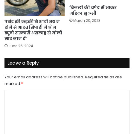
बिजली की चपेट में आकर
महिला झुलसी
March 20, 2023
पसंद क़ी लड़की से शादी तय न
होने से आहत सिपाही ने ऑन
ड्यूटी सरकारी असलाह से गोली
मार जान दी
June 26, 2024
Leave a Reply
Your email address will not be published.
Required fields are
marked
*
C
o
m
m
e