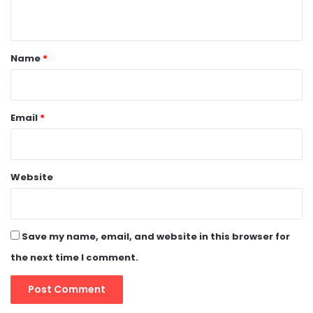
n
t
*
Name
*
Email
*
Website
Save my name, email, and website in this browser for
the next time I comment.