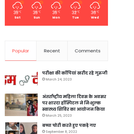
35
35
35
32
36
℃
℃
℃
℃
℃
Sat
Sun
Mon
Tue
Wed
Popular
Recent
Comments
परीक्षा की कॉपियां खरीद रहे गुरुजी
March 24, 2023
अंतर्राष्ट्रीय महिला दिवस के अवसर
पर शारदा हॉस्पिटल ने निःशुल्क
स्वास्थ्य शिविर का आयोजन किया
March 25, 2023
बच्चा चोरी करते हुए पकड़े गए
September 8, 2022