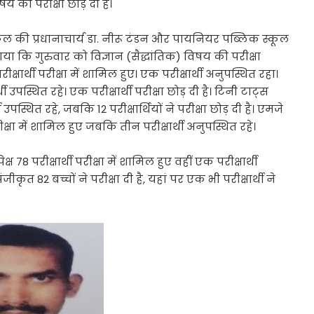
िषय की परीक्षा छोड़ दी है।
्कूल की प्रधानाचार्य डा. नीरू टंडन और पायनियर पब्लिक स्कूल
बताया कि गुरुवार को विज्ञान (सैद्धांतिक) विषय की परीक्षा
ीक्षार्थी परीक्षा में शामिल हुए। एक परीक्षार्थी अनुपस्थित रहा।
 उपस्थित रहे। एक परीक्षार्थी परीक्षा छोड़ दी है। टिनी टाट्स
उपस्थित रहे, जबकि 12 परीक्षार्थियों ने परीक्षा छोड़ दी है। एमजे
रीक्षा में शामिल हुए जबकि तीन परीक्षार्थी अनुपस्थित रहे।
्ष 78 परीक्षार्थी परीक्षा में शामिल हुए वहीं एक परीक्षार्थी
ृत 82 बच्चों ने परीक्षा दी है, यहां पर एक भी परीक्षार्थी ने