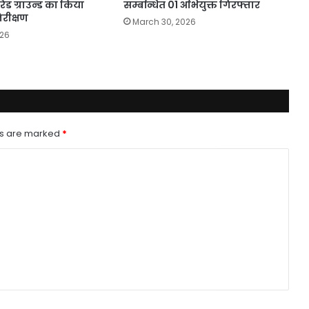
परेड ग्राउन्ड का किया
सम्बन्धित 01 अभियुक्त गिरफ्तार
रीक्षण
March 30, 2026
026
ds are marked
*