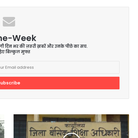
me-Week
ेंगी दिन भर की ज़रूरी ख़बरें और उनके पीछे का सच.
िए बिल्कुल मुफ्त
निजी
स्कूलों
में
मुफ्त