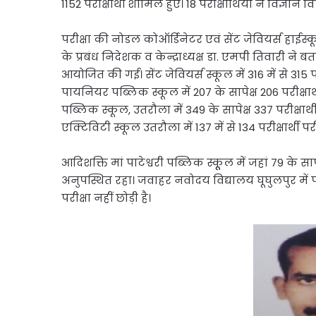
1152 परीक्षार्थी शामिल हुए। 18 परीक्षार्थियों ने विज्ञान व
परीक्षा की नोडल कोऑर्डिनेटर एवं सेंट जेवियर्स हाईस
के प्रबंध निदेशक व केन्द्राध्यक्ष डा. एमपी तिवारी ने 
आयोजित की गई। सेंट जेवियर्स स्कूल में 316 में से 315 पर
पायनियर पब्लिक स्कूल में 207 के सापेक्ष 206 परीक्षार्थी
पब्लिक स्कूल, उतरौला में 349 के सापेक्ष 337 परीक्षार्थी 
एक्टिविटी स्कूल उतरौला में 137 में से 134 परीक्षार्थी प
आदिशक्ति मां पाटेश्वरी पब्लिक स्कूूल में जहां 79 के सापेक
अनुपस्थित रहा। जवाहर नवोदय विद्यालय घूघुलपुर में पंजीक
परीक्षा नहीं छोड़ी है।