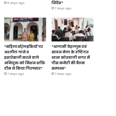
निर्देश*
6 days ago
7 days ago
*महिलाओं/लड़कियों पर
*आगामी चेहल्लुम एवं
अश्लील गाने व
सावन मेला के दृष्टिगत
इशारेबाजी करने वाले
थाना कोतवाली नगर में
अभियुक्त को मिशन शक्ति
पीस कमेटी की बैठक
टीम ने किया गिरफ्तार*
सम्पन्न*
7 days ago
7 days ago