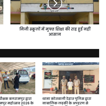
शिक्षा
की
राह
हुई
नहीं
आसान
निजी स्कूलों में मुफ्त शिक्षा की राह हुई नहीं
आसान
क्षक बलरामपुर द्वारा
थाना कोतवाली देहात पुलिस द्वारा
पुर महोत्सव 2026 के
नाबालिक लड़की के अपहरण से