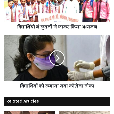
किया
अध्यनन
विद्यार्थियों ने लुंबनी में जाकर किया अध्यनन
विद्यार्थियों
को
लगाया
गया
कोरोना
टीका
विद्यार्थियों को लगाया गया कोरोना टीका
Related Articles