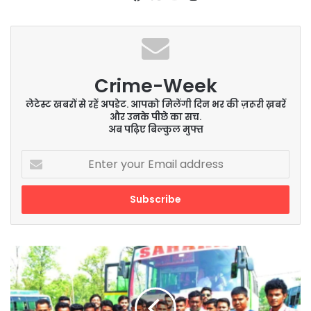
Crime-Week
लेटेस्ट खबरों से रहें अपडेट. आपको मिलेंगी दिन भर की ज़रूरी ख़बरें
और उनके पीछे का सच.
अब पढ़िए बिल्कुल मुफ्त
Enter
your
Email
address
विद्यार्थियों
ने
लुंबनी
में
जाकर