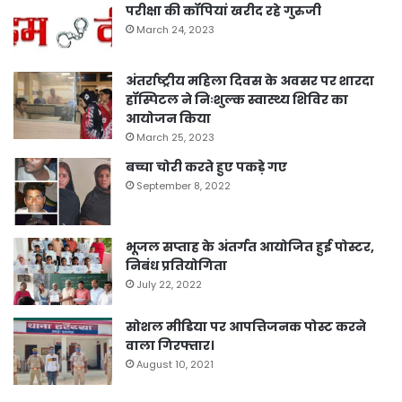
परीक्षा की कॉपियां खरीद रहे गुरुजी
March 24, 2023
अंतर्राष्ट्रीय महिला दिवस के अवसर पर शारदा
हॉस्पिटल ने निःशुल्क स्वास्थ्य शिविर का
आयोजन किया
March 25, 2023
बच्चा चोरी करते हुए पकड़े गए
September 8, 2022
भूजल सप्ताह के अंतर्गत आयोजित हुई पोस्टर,
निबंध प्रतियोगिता
July 22, 2022
सोशल मीडिया पर आपत्तिजनक पोस्ट करने
वाला गिरफ्तार।
August 10, 2021