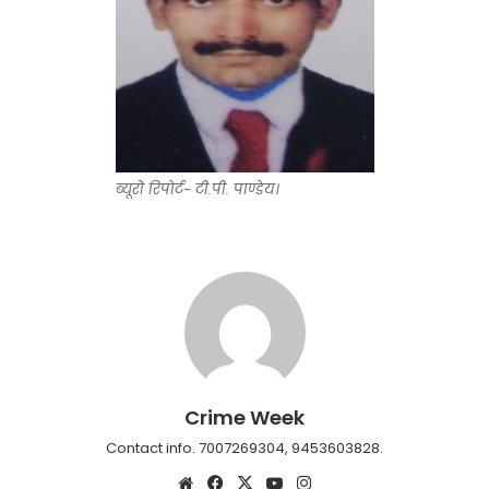
ब्यूरो रिपोर्ट- टी.पी. पाण्डेय।
Crime Week
Contact info. 7007269304, 9453603828.
Website
Facebook
X
YouTube
Instagram