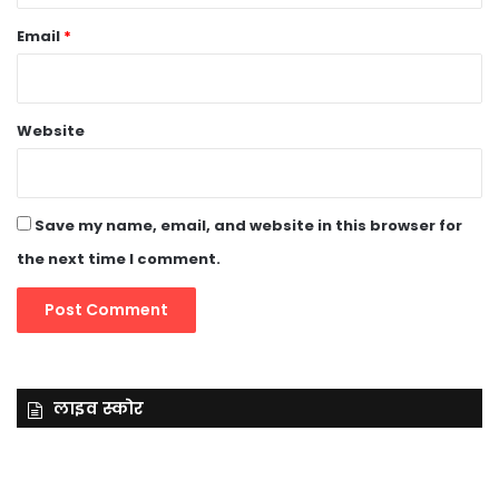
Email
*
Website
Save my name, email, and website in this browser for
the next time I comment.
लाइव स्कोर