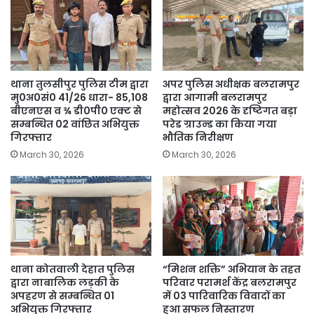
थाना तुलसीपुर पुलिस टीम द्वारा
अपर पुलिस अधीक्षक बलरामपुर
मु0अ0सं0 41/26 धारा- 85,108
द्वारा आगामी बलरामपुर
बीएनएस व ¾ डी0पी0 एक्ट से
महोत्सव 2026 के दृष्टिगत बड़ा
सम्बन्धित 02 वांछित अभियुक्त
परेड ग्राउन्ड का किया गया
गिरफ्तार
भौतिक निरीक्षण
March 30, 2026
March 30, 2026
थाना कोतवाली देहात पुलिस
“मिशन शक्ति” अभियान के तहत
द्वारा नाबालिक लड़की के
परिवार परामर्श केंद्र बलरामपुर
अपहरण से सम्बन्धित 01
में 03 पारिवारिक विवादों का
अभियुक्त गिरफ्तार
हुआ सफल निस्तारण