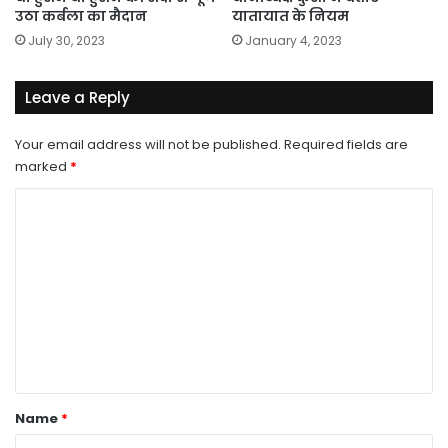
उठा कर्बला का मैदान
यातायात के नियम
July 30, 2023
January 4, 2023
Leave a Reply
Your email address will not be published.
Required fields are
marked
*
C
o
m
m
e
n
t
*
Name
*