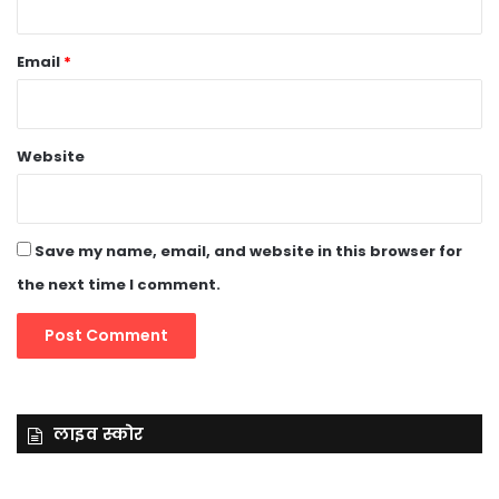
Email
*
Website
Save my name, email, and website in this browser for
the next time I comment.
लाइव स्कोर