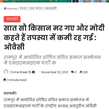
Home
/
राज्य
/
उत्तर प्रदेश
/
बाराबंकी
बाराबंकी
सात सौ किसान मर गए और मोदी
कहते हैं तपस्या में कमी रह गई :
ओवैसी
रामपुर में आयोजित शोषित वंचित समाज सम्मेलन
में एआइएमआइएम पार्टी क
Follow
Send
Crime Week
November 22, 2021
0
281
on
an
1 minute read
X
email
बाराबंकी।
रामपुर में आयोजित शोषित वंचित समाज सम्मेलन में
एआइएमआइएम पार्टी के राष्ट्रीय अध्यक्ष असदुद्दीन ओवैसी