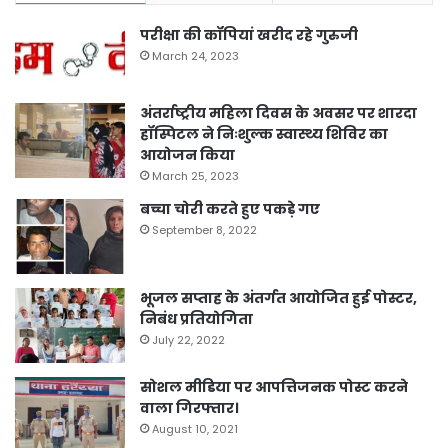
परीक्षा की कॉपियां खरीद रहे गुरुजी
March 24, 2023
अंतर्राष्ट्रीय महिला दिवस के अवसर पर शारदा
हॉस्पिटल ने निःशुल्क स्वास्थ्य शिविर का
आयोजन किया
March 25, 2023
बच्चा चोरी करते हुए पकड़े गए
September 8, 2022
भूजल सप्ताह के अंतर्गत आयोजित हुई पोस्टर,
निबंध प्रतियोगिता
July 22, 2022
सोशल मीडिया पर आपत्तिजनक पोस्ट करने
वाला गिरफ्तार।
August 10, 2021