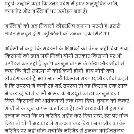
पहुंचे। उन्होंने कहा कि उत्तर प्रदेश में इधर अनुसूचित जाति,
कमजोर और मुस्लिमों पर उत्पीड़न बढ़ा है।
मुस्लिमों को अब सियासी लीडरशिप बनाना जरूरी है। इससे
भारत मजबूत होगा, मुस्लिमों को उनका हक मिलेगा।
ओवैसी ने कहा कि मदरसों के शिक्षकों को वेतन नहीं दिया गया,
किसानों को खाद नहीं मिली। योगी सरकार किसानों पर भी
उत्पीड़न कर रही है। कृषि कानून वापस ले लिया और मोदी ने
कहा कि मेरी तपस्या में कोई कमी होगी। हाय मोदी क्या
एक्टिग करते हैं, साढ़े सात सौ किसान मर गए, और मोदी कहते
है कि तपस्या में कमी रह गई, तपस्या तो वह किसान एक साल
से कर रहे थे। तीन सौ सांसद के बलबूते काला कानून बना
दिया। किसानों को आतंकवादी तक बना दिया। चुनाव को लेकर
मोदी ने कानून वापस कर लिया है। इसी बाराबंकी में हम पर
इल्जाम लगा कि जो मस्जिद शहीद कर दिया गया, उस पर बोल
दिया तो योगी सरकार ने मुकदमा कर दिया। सपा और कांग्रेस
मस्जिद पर नहीं बोले, क्योंकि मस्जिद से इनका कोई मतलब