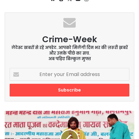
Crime-Week
लेटेस्ट खबरों से रहें अपडेट. आपको मिलेंगी दिन भर की ज़रूरी ख़बरें
और उनके पीछे का सच.
अब पढ़िए बिल्कुल मुफ्त
Enter
your
Email
address
विदेशी
आक्रांता
एवं
विधर्मी