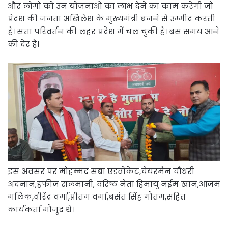
और लोगों को उन योजनाओं का लाभ देने का काम करेगी जो
प्रेदश की जनता अखिलेश के मुख्यमंत्री बनने से उम्मीद करती
है। सत्ता परिवर्तन की लहर प्रदेश में चल चुकी है। बस समय आने
की देर है।
इस अवसर पर मोहम्मद सबा एडवोकेट,चेयरमैन चौधरी
अदनान,हफीज़ सलमानी, वरिष्ठ नेता हिमायु नईम खान,आज़म
मलिक,वीरेंद्र वर्मा,प्रीतम वर्मा,बसंत सिंह गौतम,सहित
कार्यकर्ता मौजूद थे।