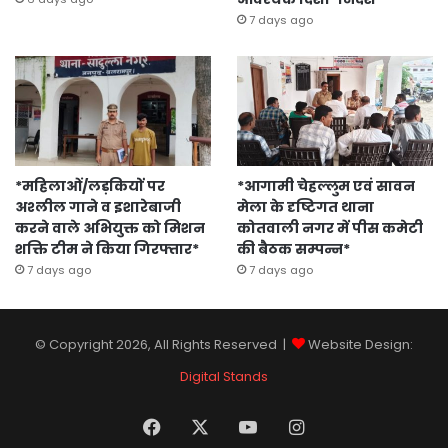
7 days ago
*महिलाओं/लड़कियों पर
*आगामी चेहल्लुम एवं सावन
अश्लील गाने व इशारेबाजी
मेला के दृष्टिगत थाना
करने वाले अभियुक्त को मिशन
कोतवाली नगर में पीस कमेटी
शक्ति टीम ने किया गिरफ्तार*
की बैठक सम्पन्न*
7 days ago
7 days ago
© Copyright 2026, All Rights Reserved |
Website Design:
Digital Stands
Facebook
X
YouTube
Instagram