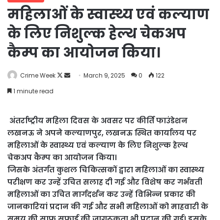
महिलाओं के स्वास्थ्य एवं कल्याण
के लिए निशुल्क हेल्थ चेकअप
कैम्प का आयोजन किया।
Follow
Send
Crime Week
March 9, 2025
0
122
on
an
1 minute read
X
email
अंतर्राष्ट्रीय महिला दिवस के अवसर पर कीर्ति फाउंडेशन
लखनऊ ने अपने कल्याणपुर, लखनऊ स्थित कार्यालय पर
महिलाओं के स्वास्थ्य एवं कल्याण के लिए निशुल्क हेल्थ
चेकअप कैम्प का आयोजन किया।
जिसके अंतर्गत कुशल चिकित्सकों द्वारा महिलाओं का स्वास्थ्य
परीक्षण कर उन्हें उचित सलाह दी गई और विशेष कर गर्भवती
महिलाओं का उचित मार्गदर्शन कर उन्हें विभिन्न प्रकार की
जानकारियां प्रदान की गई और सभी महिलाओं को माहवारी के
समय की साफ सफाई की जागरूकता भी प्रदान की गई। इसके