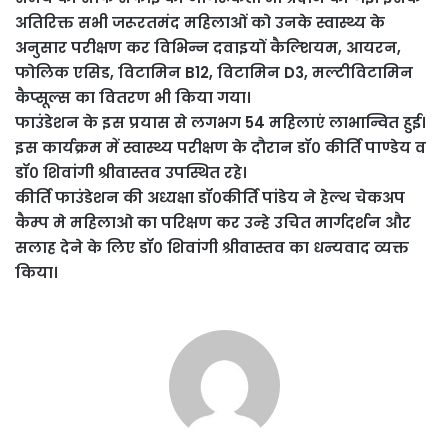
अतिरिक्त सभी जरूरतमंद महिलाओं को उनके स्वास्थ्य के
अनुसार परीक्षण कर विभिन्न दवाइयों कैल्शियम, आयरन,
फोलिक एसिड, विटामिन B12, विटामिन D3, मल्टीविटामिन
कैप्सूल्स का वितरण भी किया गया।
फाउंडेशन के इस प्रयास से लगभग 54 महिलाएं लाभान्वित हुई।
इस कार्यक्रम में स्वास्थ्य परीक्षण के दौरान डॉ० कीर्ति पाण्डेय व
डॉ० शिवांगी श्रीवास्तव उपस्थित रहे।
कीर्ति फाउंडेशन की अध्यक्षा डॉ०कीर्ति पांडेय ने हेल्थ चेकअप
कैम्प मे महिलाओ का परिक्षण कर उन्हे उचित मार्गदर्शन और
सलाह देने के लिए डॉ० शिवांगी श्रीवास्तव का धन्यवाद व्यक्त
किया।