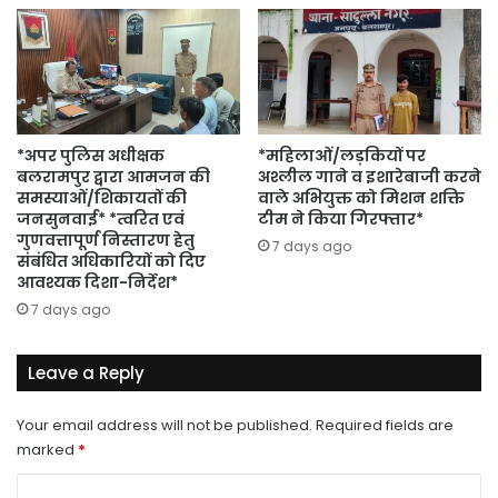
*अपर पुलिस अधीक्षक
*महिलाओं/लड़कियों पर
बलरामपुर द्वारा आमजन की
अश्लील गाने व इशारेबाजी करने
समस्याओं/शिकायतों की
वाले अभियुक्त को मिशन शक्ति
जनसुनवाई* *त्वरित एवं
टीम ने किया गिरफ्तार*
गुणवत्तापूर्ण निस्तारण हेतु
7 days ago
संबंधित अधिकारियों को दिए
आवश्यक दिशा-निर्देश*
7 days ago
Leave a Reply
Your email address will not be published.
Required fields are
marked
*
C