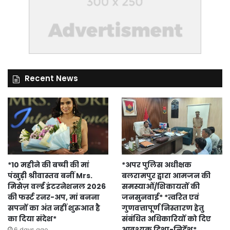
Recent News
*10 महीने की बच्ची की मां
*अपर पुलिस अधीक्षक
पंखुड़ी श्रीवास्तव बनीं Mrs.
बलरामपुर द्वारा आमजन की
मिसेज़ वर्ल्ड इंटरनेशनल 2026
समस्याओं/शिकायतों की
की फर्स्ट रनर-अप, मां बनना
जनसुनवाई* *त्वरित एवं
सपनों का अंत नहीं शुरुआत है
गुणवत्तापूर्ण निस्तारण हेतु
का दिया संदेश*
संबंधित अधिकारियों को दिए
आवश्यक दिशा-निर्देश*
6 days ago