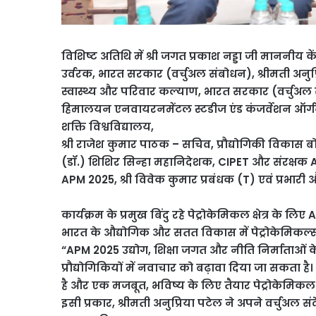
विशिष्ट अतिथि में श्री जगत प्रकाश नड्डा जी माननीय के
उर्वरक, भारत सरकार (वर्चुअल संबोधन), श्रीमती अनुप
स्वास्थ्य और परिवार कल्याण, भारत सरकार (वर्चुअल सं
हिमालयन एनवायरनमेंटल स्टडीज एंड कंजर्वेशन ऑर्ग
शक्ति विश्वविद्यालय,
श्री राजेश कुमार पाठक – सचिव, प्रौद्योगिकी विकास बोर
(डॉ.) शिशिर सिन्हा महानिदेशक, CIPET और संरक्षक A
APM 2025, श्री विवेक कुमार प्रबंधक (T) एवं प्रभा
कार्यक्रम के प्रमुख बिंदु रहे पेट्रोकेमिकल क्षेत्र के ल
भारत के औद्योगिक और सतत विकास में पेट्रोकेमिकल्स 
“APM 2025 उद्योग, शिक्षा जगत और नीति निर्माताओं 
प्रौद्योगिकियों में नवाचार को बढ़ावा दिया जा सकता 
है और एक मजबूत, भविष्य के लिए तैयार पेट्रोकेमिकल 
इसी प्रकार, श्रीमती अनुप्रिया पटेल ने अपने वर्चुअल