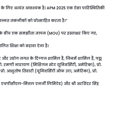
्र के लिए अत्यंत आवश्यक है। APM 2025 एक ऐसा पारिस्थितिकी
 उन्नत तकनीकों को प्रोत्साहित करता है।”
त के बीच एक समझौता ज्ञापन (MOU) पर हस्ताक्षर किए गए,
लित शिक्षा को बढ़ावा देना है।
िद और उद्योग जगत के दिग्गज शामिल हैं, जिनमें शामिल हैं, पद्म
रो. रमणी नारायण (मिशिगन स्टेट यूनिवर्सिटी, अमेरिका), प्रो.
ी), प्रो. आशुतोष तिवारी (यूनिवर्सिटी ऑफ उटा, अमेरिका), प्रो.
, एचपीसीएल-मित्तल एनर्जी लिमिटेड) और श्री अरविंदर सिंह