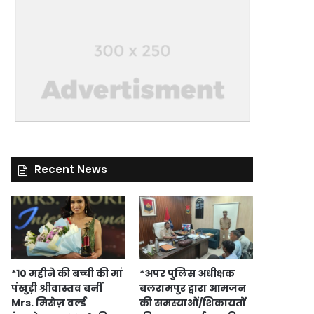
Recent News
*10 महीने की बच्ची की मां
*अपर पुलिस अधीक्षक
पंखुड़ी श्रीवास्तव बनीं
बलरामपुर द्वारा आमजन
Mrs. मिसेज़ वर्ल्ड
की समस्याओं/शिकायतों