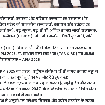
ंद्रीय मंत्री, स्वास्थ्य और परिवार कल्याण एवं रसायन और
्रिया पटेल जी माननीय राज्य मंत्री, रसायन और उर्वरक एवं
बोधन), पद्म भूषण, पद्म श्री डॉ. अनिल प्रकाश जोशी संस्थापक,
नाइजेशन (HESCO), प्रो. (डॉ.) मनोज चौधरी कुलपति, गति
्ड (TDB), विज्ञान और प्रौद्योगिकी विभाग, भारत सरकार, प्रो.
PM 2025, डॉ. विशाल वर्मा निदेशक (TSS & BD) एवं अध्यक्ष
री और संयोजक – APM 2025
िए APM 2025 का महत्व। वर्चुअल संबोधन में श्री जगत प्रकाश नड्डा ने
की महत्वपूर्ण भूमिका पर जोर देते हुए कहा:
के लिए एक मूल्यवान मंच प्रदान करता है, जहाँ हरित और सतत
है। यह ‘विकसित भारत 2047’ के दृष्टिकोण के साथ सरेखित होता
उद्योग बनाने में मदद करेगा।”
 संदेश में अनुसंधान, कौशल विकास और उद्योग सहयोग के महत्व