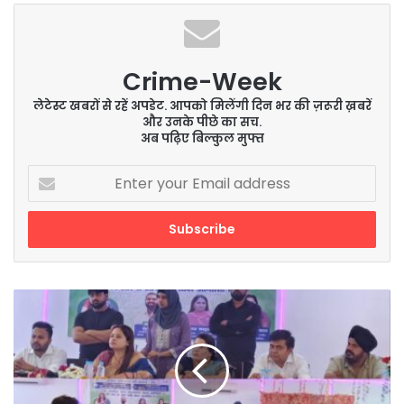
Crime-Week
लेटेस्ट खबरों से रहें अपडेट. आपको मिलेंगी दिन भर की ज़रूरी ख़बरें
और उनके पीछे का सच.
अब पढ़िए बिल्कुल मुफ्त
Enter
your
Email
address
एक
उम्मीद
जन
कल्याण
सेवा
समिति