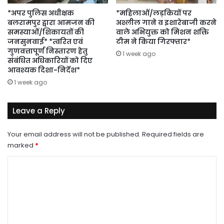
*अपर पुलिस अधीक्षक
*महिलाओं/लड़कियों पर
बलरामपुर द्वारा आमजन की
अश्लील गाने व इशारेबाजी करने
समस्याओं/शिकायतों की
वाले अभियुक्त को मिशन शक्ति
जनसुनवाई* *त्वरित एवं
टीम ने किया गिरफ्तार*
गुणवत्तापूर्ण निस्तारण हेतु
1 week ago
संबंधित अधिकारियों को दिए
आवश्यक दिशा-निर्देश*
1 week ago
Leave a Reply
Your email address will not be published.
Required fields are
marked
*
C
o
m
m
e