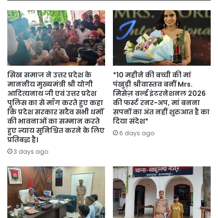
24
घंटे
में
तीन
आरोपी
गिरफ्तार
सिख समाज ने उत्तर प्रदेश के
*10 महीने की बच्ची की मां
माननीय मुख्यमंत्री श्री योगी
पंखुड़ी श्रीवास्तव बनीं Mrs.
आदित्यनाथ जी एवं उत्तर प्रदेश
मिसेज़ वर्ल्ड इंटरनेशनल 2026
पुलिस का से माँग करते हुए कहा
की फर्स्ट रनर-अप, मां बनना
कि प्रदेश सरकार सदैव सभी धर्मों
सपनों का अंत नहीं शुरुआत है का
की भावनाओं का सम्मान करते
दिया संदेश*
हुए न्याय सुनिश्चित करने के लिए
6 days ago
प्रतिबद्ध है।
3 days ago