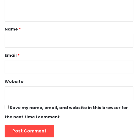
n
t
*
Name
*
Email
*
Website
Save my name, email, and website in this browser for
the next time I comment.