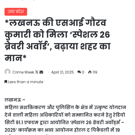
उत्तर प्रदेश
*लखनऊ की एसआई गौरव
कुमारी को मिला ‘स्पेशल 26
ब्रेवरी अवॉर्ड’, बढ़ाया शहर का
मान*
Follow
Send
Crime Week
April 21, 2025
0
119
on
an
Less than a minute
X
email
लखनऊ –
महिला सशक्तिकरण और पुलिसिंग के क्षेत्र में उत्कृष्ट योगदान
देने वाली महिला अधिकारियों को सम्मानित करने हेतु रेडियो
सिटी 91.1 एफएम द्वारा आयोजित ‘स्पेशल 26 ब्रेवरी अवॉर्ड्स –
2025’ कार्यक्रम का भव्य आयोजन होटल द पिकैडली में 19