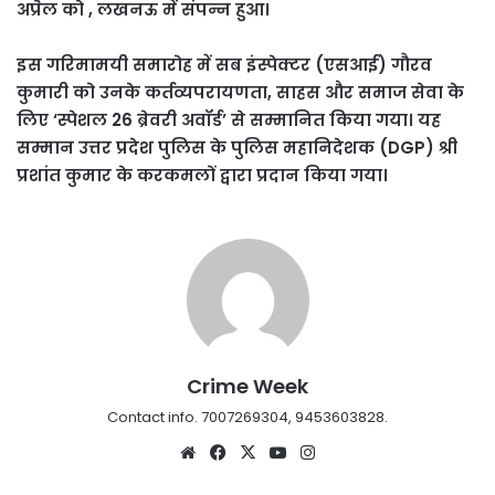
अप्रैल को , लखनऊ में संपन्न हुआ।
इस गरिमामयी समारोह में सब इंस्पेक्टर (एसआई) गौरव
कुमारी को उनके कर्तव्यपरायणता, साहस और समाज सेवा के
लिए ‘स्पेशल 26 ब्रेवरी अवॉर्ड’ से सम्मानित किया गया। यह
सम्मान उत्तर प्रदेश पुलिस के पुलिस महानिदेशक (DGP) श्री
प्रशांत कुमार के करकमलों द्वारा प्रदान किया गया।
Crime Week
Contact info. 7007269304, 9453603828.
Website
Facebook
X
YouTube
Instagram