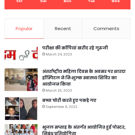
Sat
Sun
Mon
Tue
Wed
Popular
Recent
Comments
परीक्षा की कॉपियां खरीद रहे गुरुजी
March 24, 2023
अंतर्राष्ट्रीय महिला दिवस के अवसर पर शारदा
हॉस्पिटल ने निःशुल्क स्वास्थ्य शिविर का
आयोजन किया
March 25, 2023
बच्चा चोरी करते हुए पकड़े गए
September 8, 2022
भूजल सप्ताह के अंतर्गत आयोजित हुई पोस्टर,
निबंध प्रतियोगिता