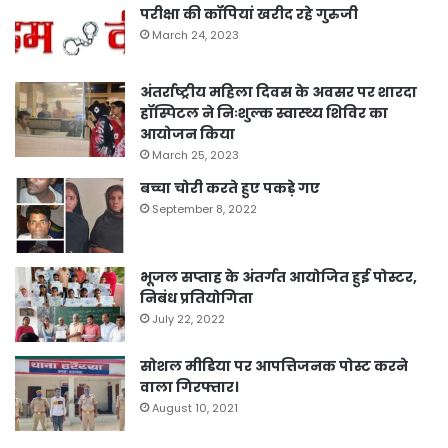
परीक्षा की कॉपियां खरीद रहे गुरुजी
March 24, 2023
अंतर्राष्ट्रीय महिला दिवस के अवसर पर शारदा
हॉस्पिटल ने निःशुल्क स्वास्थ्य शिविर का
आयोजन किया
March 25, 2023
बच्चा चोरी करते हुए पकड़े गए
September 8, 2022
भूजल सप्ताह के अंतर्गत आयोजित हुई पोस्टर,
निबंध प्रतियोगिता
July 22, 2022
सोशल मीडिया पर आपत्तिजनक पोस्ट करने
वाला गिरफ्तार।
August 10, 2021