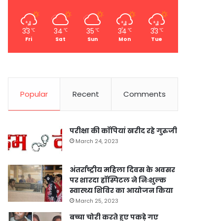
33
34
35
34
33
℃
℃
℃
℃
℃
Fri
Sat
Sun
Mon
Tue
Popular
Recent
Comments
परीक्षा की कॉपियां खरीद रहे गुरुजी
March 24, 2023
अंतर्राष्ट्रीय महिला दिवस के अवसर
पर शारदा हॉस्पिटल ने निःशुल्क
स्वास्थ्य शिविर का आयोजन किया
March 25, 2023
बच्चा चोरी करते हुए पकड़े गए