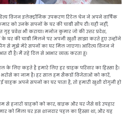
ित्य विजन इलेक्ट्रॉनिक उपकरण रिटेल चेन ने अपने वार्षिक
ार को उनके सपनों के घर की चाबी सौंप दी। यही नहीं,
गृह प्रवेश भी कराया। मनोज कुमार जो की उत्तर प्रदेश,
ं के घर की चाबी मिलने पर अपनी खुशी साझा करते हुए उन्होंने
ंग से मुझे मेरे सपनों का घर मिल जाएगा। आदित्य विजन ने
 दी है। मैं तहे दिल से आभार व्यक्त करता हूं।
ल के लिए कहते है हमारे लिए हर ग्राहक परिवार का हिस्सा है।
 भरोसे का नाम है। हर साल हम सैकडों विजेताओं को कारें,
ई ग्राहक अपने सपनों का घर पाता है, तो हमारी खुशी दोगुनी हो
्यम से हजारों ग्राहकों को कार, बाइक और घर जैसे बडे उपहार
कुमार को मिला घर इस शानदार पहल का हिस्सा था, और यह