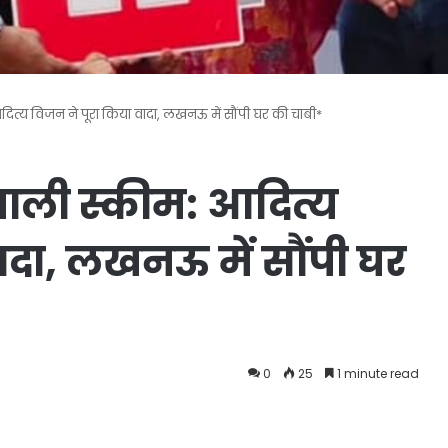
ित्य विजन ने पूरा किया वादा, लखनऊ में सौंपी घर की चाबी*
वाली स्कीम: आदित्य
ादा, लखनऊ में सौंपी घर
0
25
1 minute read