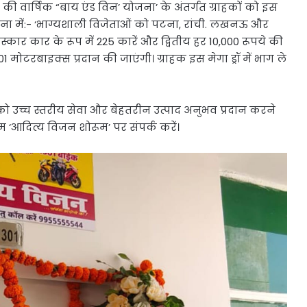
 की वार्षिक “बाय एंड विन’ योजना’ के अंतर्गत ग्राहकों को इस
 योजना में:- ‘भाग्यशाली विजेताओं को पटना, रांची. लखनऊ और
रस्कार कार के रूप में 225 कारें और द्वितीय हर 10,000 रूपये की
 मोटरबाइक्स प्रदान की जाएंगी। ग्राहक इस मेगा ड्रॉ में भाग ले
ं को उच्च स्तरीय सेवा और बेहतरीन उत्पाद अनुभव प्रदान करने
‘आदित्य विजन शोरूम’ पर संपर्क करें।