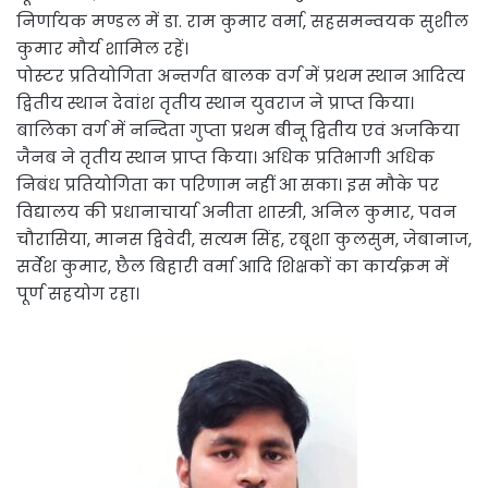
निर्णायक मण्डल में डा. राम कुमार वर्मा, सहसमन्वयक सुशील
कुमार मौर्य शामिल रहें।
पोस्टर प्रतियोगिता अन्तर्गत बालक वर्ग में प्रथम स्थान आदित्य
द्वितीय स्थान देवांश तृतीय स्थान युवराज ने प्राप्त किया।
बालिका वर्ग में नन्दिता गुप्ता प्रथम बीनू द्वितीय एवं अजकिया
जैनब ने तृतीय स्थान प्राप्त किया। अधिक प्रतिभागी अधिक
निबंध प्रतियोगिता का परिणाम नहीं आ सका। इस मौके पर
विद्यालय की प्रधानाचार्या अनीता शास्त्री, अनिल कुमार, पवन
चौरासिया, मानस द्विवेदी, सत्यम सिंह, रबूशा कुलसुम, जेबानाज,
सर्वेश कुमार, छैल बिहारी वर्मा आदि शिक्षकों का कार्यक्रम में
पूर्ण सहयोग रहा।