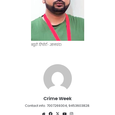
ब्यूरो रिपोर्ट- ज्ञानचंद।
Crime Week
Contact info. 7007269304, 9453603828.
Website
Facebook
X
YouTube
Instagram