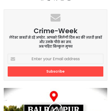
Crime-Week
लेटेस्ट खबरों से रहें अपडेट. आपको मिलेंगी दिन भर की ज़रूरी ख़बरें
और उनके पीछे का सच.
अब पढ़िए बिल्कुल मुफ्त
Enter
your
Email
address
पंचायत
उपचुनाव
में
रिक्त