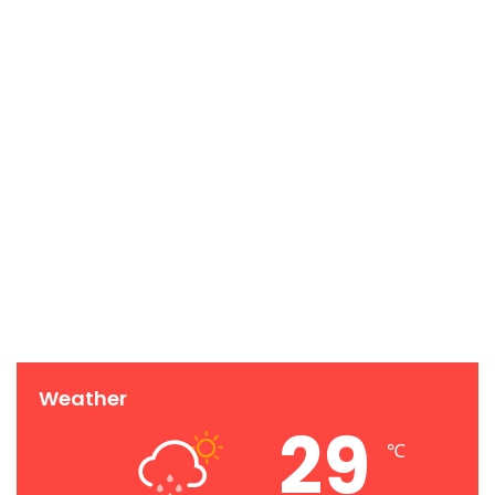
Weather
29
℃