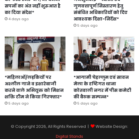
सपनों का अंत नहीं शुरुआत है
गुणवत्तापूर्ण निस्तारण हेतु
का दिया संदेश*
संबंधित अधिकारियों को दिए
आवश्यक दिशा-निर्देश*
4 days ago
5 days ago
*महिलाओं/लड़कियों पर
*आगामी चेहल्लुम एवं सावन
अश्लील गाने व इशारेबाजी
मेला के दृष्टिगत थाना
करने वाले अभियुक्त को मिशन
कोतवाली नगर में पीस कमेटी
शक्ति टीम ने किया गिरफ्तार*
की बैठक सम्पन्न*
5 days ago
5 days ago
© Copyright 2026, All Rights Reserved |
Website Design:
Digital Stands