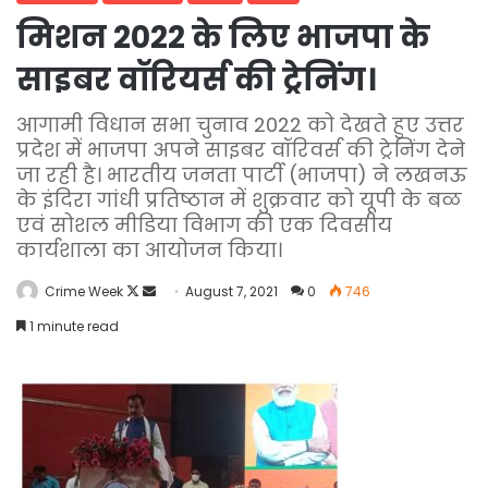
मिशन 2022 के लिए भाजपा के
साइबर वॉरियर्स की ट्रेनिंग।
आगामी विधान सभा चुनाव 2022 को देखते हुए उत्तर
प्रदेश में भाजपा अपने साइबर वॉरिवर्स की ट्रेनिंग देने
जा रही है। भारतीय जनता पार्टी (भाजपा) ने लखनऊ
के इंदिरा गांधी प्रतिष्ठान में शुक्रवार को यूपी के बळ
एवं सोशल मीडिया विभाग की एक दिवसीय
कार्यशाला का आयोजन किया।
Follow
Send
Crime Week
August 7, 2021
0
746
on
an
1 minute read
X
email