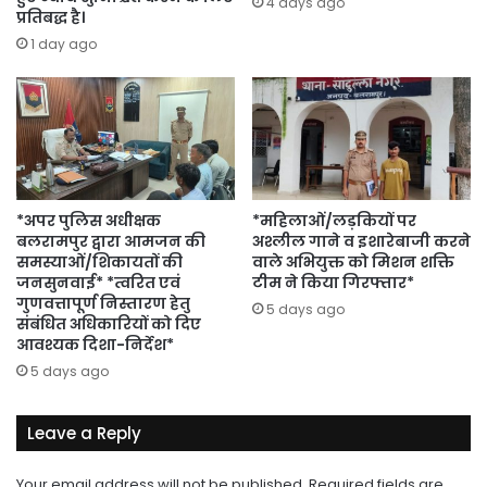
4 days ago
प्रतिबद्ध है।
1 day ago
*अपर पुलिस अधीक्षक
*महिलाओं/लड़कियों पर
बलरामपुर द्वारा आमजन की
अश्लील गाने व इशारेबाजी करने
समस्याओं/शिकायतों की
वाले अभियुक्त को मिशन शक्ति
जनसुनवाई* *त्वरित एवं
टीम ने किया गिरफ्तार*
गुणवत्तापूर्ण निस्तारण हेतु
5 days ago
संबंधित अधिकारियों को दिए
आवश्यक दिशा-निर्देश*
5 days ago
Leave a Reply
Your email address will not be published.
Required fields are