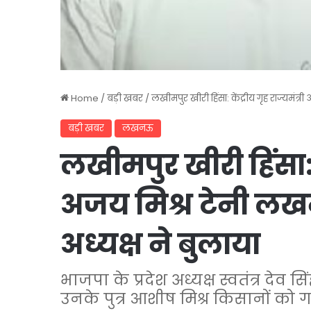
Home
/
बड़ी खबर
/
लखीमपुर खीरी हिंसा: केंद्रीय गृह राज्यमंत
बड़ी खबर
लखनऊ
लखीमपुर खीरी हिंसा: के
अजय मिश्र टेनी लख
अध्यक्ष ने बुलाया
भाजपा के प्रदेश अध्यक्ष स्वतंत्र देव
उनके पुत्र आशीष मिश्र किसानों को गाड