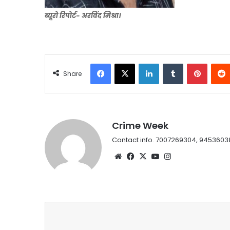
ब्यूरो रिपोर्ट- अरविंद मिश्रा।
Facebook
X
LinkedIn
Tumblr
Pintere
Share
Crime Week
Contact info. 7007269304, 9453603
Website
Facebook
X
YouTube
Instagram