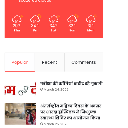
Scattered Clouds
29
34
34
32
31
℃
℃
℃
℃
℃
Thu
Fri
Sat
Sun
Mon
Popular
Recent
Comments
परीक्षा की कॉपियां खरीद रहे गुरुजी
March 24, 2023
अंतर्राष्ट्रीय महिला दिवस के अवसर
पर शारदा हॉस्पिटल ने निःशुल्क
स्वास्थ्य शिविर का आयोजन किया
March 25, 2023