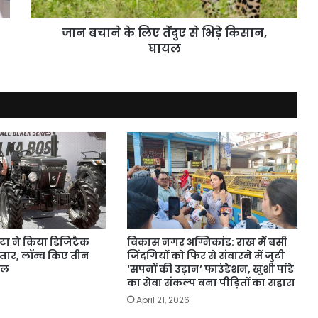
किसान,
घायल
जान बचाने के लिए तेंदुए से भिड़े किसान,
घायल
ोटा ने किया डिजिट्रैक
विकास नगर अग्निकांड: राख में बसी
्तार, लॉन्च किए तीन
जिंदगियों को फिर से संवारने में जुटी
डल
‘सपनों की उड़ान’ फाउंडेशन, खुशी पांडे
का सेवा संकल्प बना पीड़ितों का सहारा
April 21, 2026