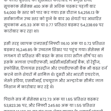
के चलते बुधवार को शुरुआती कारोबार में प्रमुख शेयर
सूचकांक सेंसेक्स 400 अंक से अधिक चढ़कर पहली बार
54,000 के स्तर को पार कर गया। इस दौरान 54,256.13 के
सर्वकालीन उच्च स्तर को छूने के बाद 30 शेयरों पर आधारित
सूचकांक 415.33 अंक या 0.77 प्रतिशत बढ़कर 54,238.69 पर
कारोबार कर रहा था।
इसी तरह व्यापक एनएसई निफ्टी 116.10 अंक या 0.72 प्रतिशत
बढ़कर 16,246.85 के उच्चतम शिखर पर पहुंच गया। सेंसेक्स में
लगभग दो प्रतिशत की बढ़त के साथ टाटा स्टील शीर्ष पर था।
इसके अलावा एचडीएफसी, आईसीआईसीआई बैंक, डॉ रेड्डीज,
इंफोसिस, रिलायंस इंडस्ट्रीज और एचडीएफसी बैंक भी बढ़त दर्ज
करने वाले शेयरों में शामिल थे। दूसरी ओर भारती एयरटेल,
नेस्ले इंडिया, एसबीआई, एचयूएल और अल्ट्राटेक सीमेंट लाल
निशान में कारोबार कर रहे थे।
पिछले सत्र में सेंसेक्स 872.73 अंक या 1.65 प्रतिशत बढ़कर
53,823.36 पर, और निफ्टी 245.60 अंक या 1.55 प्रतिशत