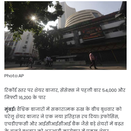
Photo:AP
रिकॉर्ड स्तर पर शेयर बाजार, सेंसेक्स ने पहली बार 54,000 और
निफ्टी 16,200 के पार
मुंबई।
वैश्विक बाजारों में सकारात्मक रुख के बीच बुधवार को
घरेलू शेयर बाजार ने एक नया इतिहास रच दिया। इंफोसिस,
एचडीएफसी और आईसीआईसीआई बैंक जैसे बड़े शेयरों में बढ़त