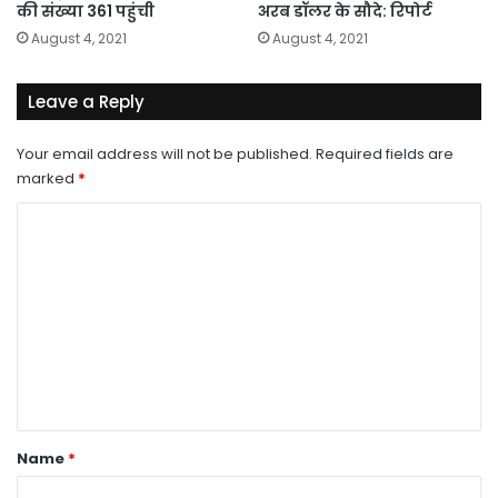
की संख्या 361 पहुंची
अरब डॉलर के सौदे: रिपोर्ट
August 4, 2021
August 4, 2021
Leave a Reply
Your email address will not be published.
Required fields are
marked
*
C
o
m
m
e
n
t
*
Name
*