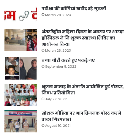
परीक्षा की कॉपियां खरीद रहे गुरुजी
March 24, 2023
अंतर्राष्ट्रीय महिला दिवस के अवसर पर शारदा
हॉस्पिटल ने निःशुल्क स्वास्थ्य शिविर का
आयोजन किया
March 25, 2023
बच्चा चोरी करते हुए पकड़े गए
September 8, 2022
भूजल सप्ताह के अंतर्गत आयोजित हुई पोस्टर,
निबंध प्रतियोगिता
July 22, 2022
सोशल मीडिया पर आपत्तिजनक पोस्ट करने
वाला गिरफ्तार।
August 10, 2021