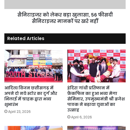
सैनिटाइजर
मानकों
पर
सैनिटाइजर को लेकर बड़ा खुलासा, 56 फीसदी
खरे
सैनिटाइजर मानकों पर खरे नहीं
नहीं
Related Articles
आदित्य विजन छत्तीसगढ़ में
इंदिरा गांधी प्रतिष्ठान में
अपने दो नये स्टोर का दुर्ग और
फ्रैंकफिन का हुआ भव्य मेगा
भिलाई में ग्राहक द्वारा भव्य
सेमिनार, उपमुख्यमंत्री श्री ब्रजेश
शुभारंभ
पाठक ने बढ़ाया युवाओं का
उत्साह
April 23, 2026
April 6, 2026