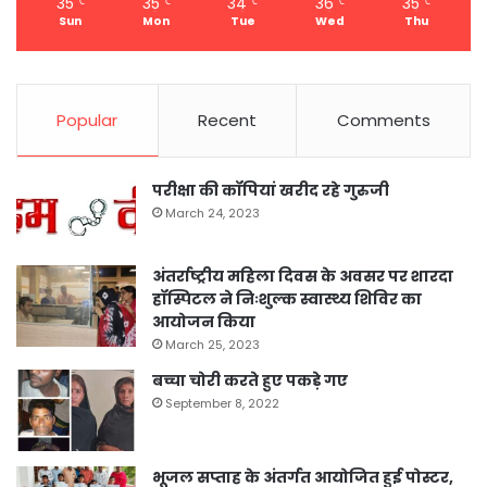
35
35
34
36
35
℃
℃
℃
℃
℃
Sun
Mon
Tue
Wed
Thu
Popular
Recent
Comments
परीक्षा की कॉपियां खरीद रहे गुरुजी
March 24, 2023
अंतर्राष्ट्रीय महिला दिवस के अवसर पर शारदा
हॉस्पिटल ने निःशुल्क स्वास्थ्य शिविर का
आयोजन किया
March 25, 2023
बच्चा चोरी करते हुए पकड़े गए
September 8, 2022
भूजल सप्ताह के अंतर्गत आयोजित हुई पोस्टर,