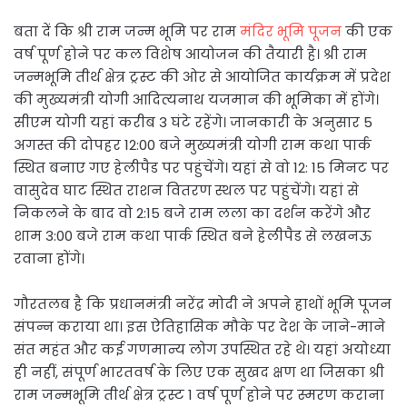
बता दें कि श्री राम जन्म भूमि पर राम
मंदिर भूमि पूजन
की एक
वर्ष पूर्ण होने पर कल विशेष आयोजन की तैयारी है। श्री राम
जन्मभूमि तीर्थ क्षेत्र ट्रस्ट की ओर से आयोजित कार्यक्रम में प्रदेश
की मुख्यमंत्री योगी आदित्यनाथ यजमान की भूमिका में होंगे।
सीएम योगी यहां करीब 3 घंटे रहेंगे। जानकारी के अनुसार 5
अगस्त की दोपहर 12:00 बजे मुख्यमंत्री योगी राम कथा पार्क
स्थित बनाए गए हेलीपैड पर पहुंचेंगे। यहां से वो 12: 15 मिनट पर
वासुदेव घाट स्थित राशन वितरण स्थल पर पहुंचेंगे। यहां से
निकलने के बाद वो 2:15 बजे राम लला का दर्शन करेंगे और
शाम 3:00 बजे राम कथा पार्क स्थित बने हेलीपैड से लखनऊ
रवाना होंगे।
गौरतलब है कि प्रधानमंत्री नरेंद्र मोदी ने अपने हाथों भूमि पूजन
संपन्न कराया था। इस ऐतिहासिक मौके पर देश के जाने-माने
संत महंत और कई गणमान्य लोग उपस्थित रहे थे। यहां अयोध्या
ही नहीं, संपूर्ण भारतवर्ष के लिए एक सुखद क्षण था जिसका श्री
राम जन्मभूमि तीर्थ क्षेत्र ट्रस्ट 1 वर्ष पूर्ण होने पर स्मरण कराना