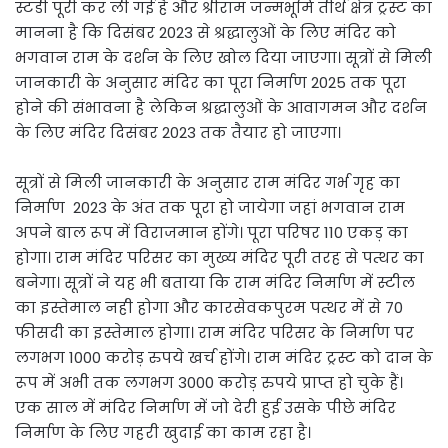
स्टडी पूरी कर ली गई है और श्रीराम जन्मभूमि तीर्थ क्षेत्र ट्रस्ट का
मानना है कि दिसंबर 2023 से श्रद्धालुओं के लिए मंदिर को
भगवान राम के दर्शन के लिए खोल दिया जाएगा। सूत्रों से मिली
जानकारी के अनुसार मंदिर का पूरा निर्माण 2025 तक पूरा
होने की संभावना है लेकिन श्रद्धालुओं के आवागमन और दर्शन
के लिए मंदिर दिसंबर 2023 तक तैयार हो जाएगा।
सूत्रों से मिली जानकारी के अनुसार राम मंदिर गर्भ गृह का
निर्माण 2023 के अंत तक पूरा हो जायेगा जहां भगवान राम
अपने बाल रूप में विराजमान होंगे। पूरा परिषर 110 एकड़ का
होगा। राम मंदिर परिसर का मुख्य मंदिर पूरी तरह से पत्थर का
बनेगा। सूत्रों ने यह भी बताया कि राम मंदिर निर्माण में स्टील
का इस्तेमाल नही होगा और कारसेवकपुरम पत्थर में से 70
फीसदी का इस्तेमाल होगा। राम मंदिर परिसर के निर्माण पर
लगभग 1000 करोड़ रुपये खर्च होंगे। राम मंदिर ट्रस्ट को दान के
रूप में अभी तक लगभग 3000 करोड़ रुपये प्राप्त हो चुके हैं।
एक साल में मंदिर निर्माण में जो देरी हुई उसके पीछे मंदिर
निर्माण के लिए गहरी खुदाई का काम रहा है।