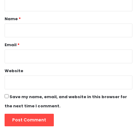
t
*
Name
*
Email
*
Website
Save my name, email, and website in this browser for
the next time I comment.