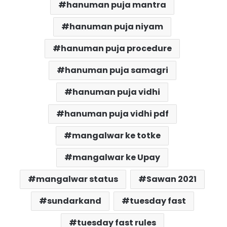
hanuman puja mantra
hanuman puja niyam
hanuman puja procedure
hanuman puja samagri
hanuman puja vidhi
hanuman puja vidhi pdf
mangalwar ke totke
mangalwar ke Upay
mangalwar status
Sawan 2021
sundarkand
tuesday fast
tuesday fast rules