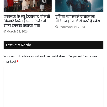
लखनऊ के न्यू हैदराबाद गोमती
दुनिया का सबसे खतरनाक
किनारे स्थित हैदरी मस्जिद में
मंदिर जहां जाने से डरते हैं लोग
रोजा इफ्तार कराया गया
December 21, 2023
March 28, 2024
Leave a Reply
Your email address will not be published.
Required fields are
marked
*
C
o
m
m
e
n