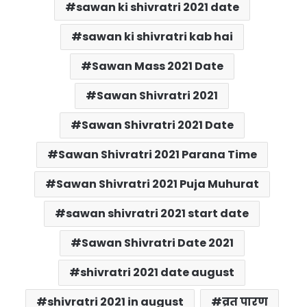
sawan ki shivratri 2021 date
sawan ki shivratri kab hai
Sawan Mass 2021 Date
Sawan Shivratri 2021
Sawan Shivratri 2021 Date
Sawan Shivratri 2021 Parana Time
Sawan Shivratri 2021 Puja Muhurat
sawan shivratri 2021 start date
Sawan Shivratri Date 2021
shivratri 2021 date august
shivratri 2021 in august
व्रत पारण