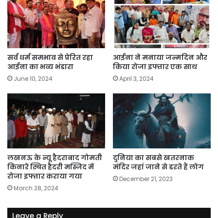
सर्व धर्म समभाव से प्रेरित रहा
आईना ने मनाया जन्मदिन और
आईना का भव्य भंडारा
किया रोजा इफ्तार एक साथ
June 10, 2024
April 3, 2024
लखनऊ के न्यू हैदराबाद गोमती
दुनिया का सबसे खतरनाक
किनारे स्थित हैदरी मस्जिद में
मंदिर जहां जाने से डरते हैं लोग
रोजा इफ्तार कराया गया
December 21, 2023
March 28, 2024
Leave a Reply