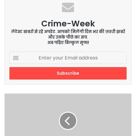
Crime-Week
लेटेस्ट खबरों से रहें अपडेट. आपको मिलेंगी दिन भर की ज़रूरी ख़बरें
और उनके पीछे का सच.
अब पढ़िए बिल्कुल मुफ्त
Enter
your
Email
address
IND
vs
ENG:
राष्ट्रगान
के
दौरान
मेजबानों