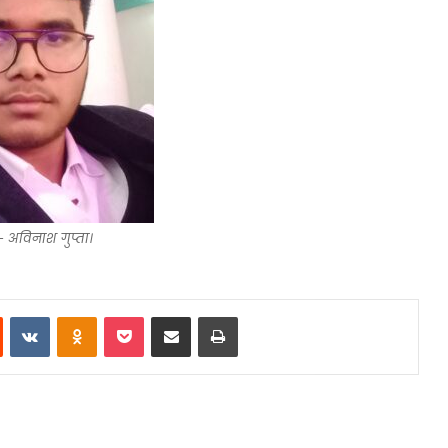
ट- अविनाश गुप्ता।
st
Reddit
VKontakte
Odnoklassniki
Pocket
Share via Email
Print