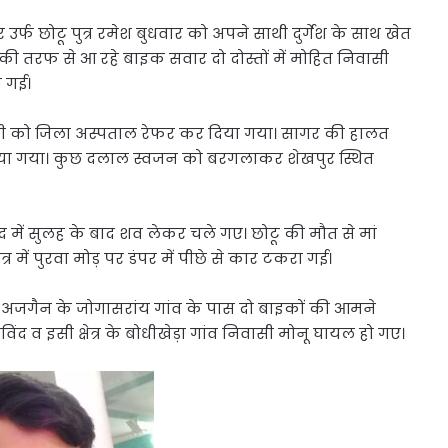
उर्फ छोटू पुत्र रमेश बुधवार को अपने साथी दुर्गेश के साथ खेत
ी तरफ से आ रहे बाइक सवार दो दोस्तों में मोहित निवासी
 गई।
 सभी को जिला अस्पताल रेफर कर दिया गया। सागर की हालत
ा गया। कुछ दलाल स्वजन को बरगलाकर शेखपुर स्थित
द में सुलह के बाद शव लेकर चले गए। छोटू की मौत से मां
त्र में पुरवा मोड़ पर डंपर में पीछे से कार टकरा गई।
हीं अजगैन के जोगासरांय गांव के पास दो बाइकों की आमने
ंद व इसी क्षेत्र के बोधीखेड़ा गांव निवासी मोनू घायल हो गए।