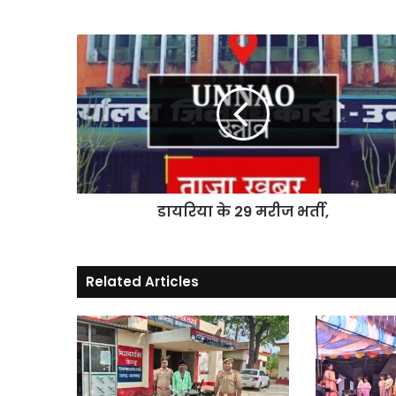
डायरिया
के
29
मरीज
भर्ती,
डायरिया के 29 मरीज भर्ती,
Related Articles