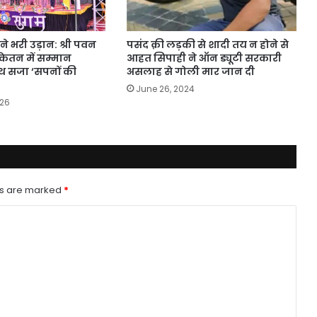
 ने भरी उड़ान: श्री पवन
पसंद क़ी लड़की से शादी तय न होने से
केतन में सम्मान
आहत सिपाही ने ऑन ड्यूटी सरकारी
थ सजा ‘सपनों की
असलाह से गोली मार जान दी
June 26, 2024
026
ds are marked
*