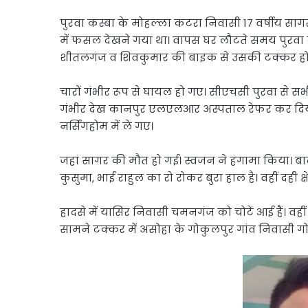
पुरवा कस्बा के मोहल्ला कटरा निवासी 17 वर्षीय सागर 
में फसल देखने गया था। वापस घर लौटते समय पुरवा क
शीतलगंज व शिवकुमार की बाइक से उसकी टक्कर हो
चारों गंभीर रूप से घायल हो गए। सीएचसी पुरवा से
गंभीर देख कानपुर एलएलआर अस्पताल रेफर कर दिय
नर्सिंगहोम में ले गए।
जहां सागर की मौत हो गई। स्वजन ने हंगामा किया। बा
कुसुमा, भाई राहुल का रो रोकर बुरा हाल है। वहीं दही क्षे
हादसे में यासिर निवासी चमनगंज को चोटें आई हैं। व
सामने टक्कर में असोहा के गोकुलपुर गांव निवासी गोवि