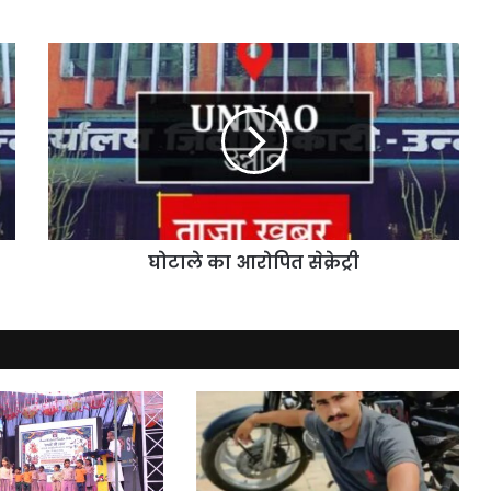
घोटाले
का
आरोपित
सेक्रेट्री
घोटाले का आरोपित सेक्रेट्री