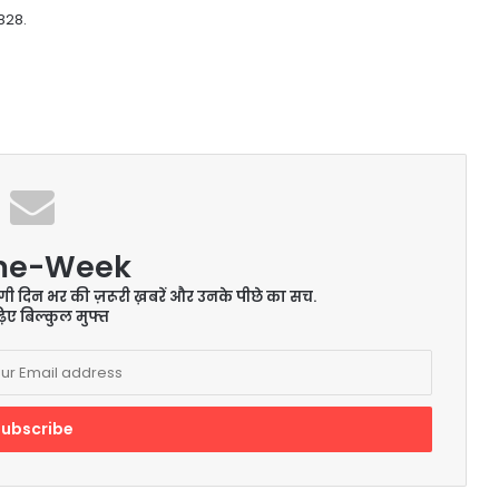
828.
me-Week
ेंगी दिन भर की ज़रूरी ख़बरें और उनके पीछे का सच.
िए बिल्कुल मुफ्त