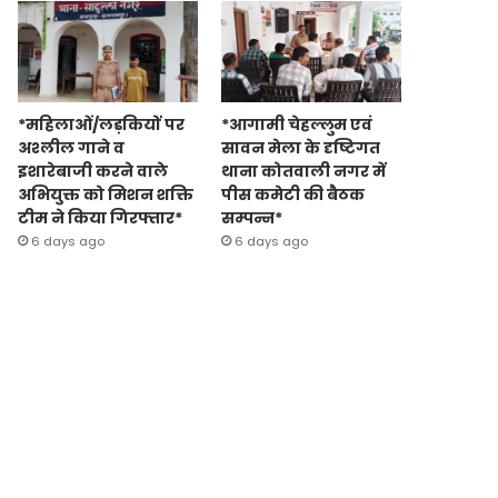
*महिलाओं/लड़कियों पर
*आगामी चेहल्लुम एवं
अश्लील गाने व
सावन मेला के दृष्टिगत
इशारेबाजी करने वाले
थाना कोतवाली नगर में
अभियुक्त को मिशन शक्ति
पीस कमेटी की बैठक
टीम ने किया गिरफ्तार*
सम्पन्न*
6 days ago
6 days ago