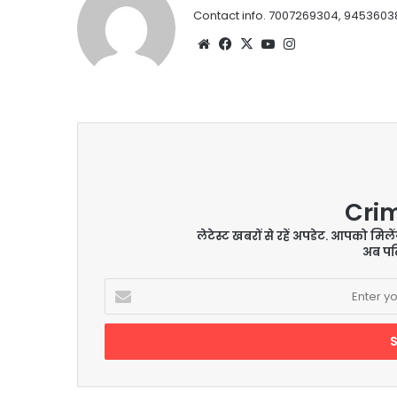
Contact info. 7007269304, 9453603
Website
Facebook
X
YouTube
Instagram
Cri
लेटेस्ट खबरों से रहें अपडेट. आपको मिल
अब पढ़
Enter
your
Email
address