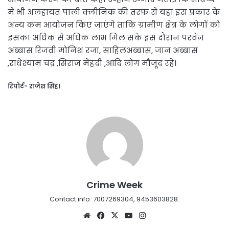
में भी अलहायत पाली क्लीनिक की तरफ से यहां इस प्रकार के
अन्य कम आयोजन किए जाएंगे ताकि ग्रामीण क्षेत्र के लोगों को
इसका अधिक से अधिक लाभ मिल सके इस दौरान परवेज
अब्बास रिजवी मोनिश रजा, साहिलअब्बास, जान अब्बास
,राधेश्याम चंद्र ,सिराज मेहंदी ,आदि लोग मौजूद रहे।
रिपोर्ट- राजेश सिंह।
Crime Week
Contact info. 7007269304, 9453603828.
Website
Facebook
X
YouTube
Instagram