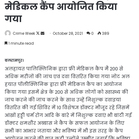
मेडिकल कैंप आयोजित किया
गया
Follow
Send
Crime Week
October 28, 2021
0
389
on
an
1 minute read
X
email
बलरामपुर।
अलहायत पालिक्लिनिक द्वारा फ्री मेडिकल कैंप मैं 200 से
अधिक मरीजों की जांच एवं दवा वितरित किया गया नोट अल
हयात पॉलीक्लिनिक द्वारा फ्री मेडिकल कैंप का आयोजन
किया गया इसमें क्षेत्र के 200 से अधिक लोगों को स्वास्थ्य की
जांच करने की जांच करने के साथ उन्हें निशुल्क दवाइयां
वितरित की गई शिविर में 10 विशेषज्ञ डॉक्टर मौजूद रहे जिसमें
आंखों हड्डी चर्म रोग आदि के बारे में निशुल्क दवाएं भी बांटी गई
डॉक्टर शमशीर अब्बास ने कैंप के सफल आयोजन के लिए
सभी का आभार जताया और भविष्य में भी इस तरह के कैंप
आयोजन करने की बात कही उन्होंने उम्मीद जताई कि भविष्य