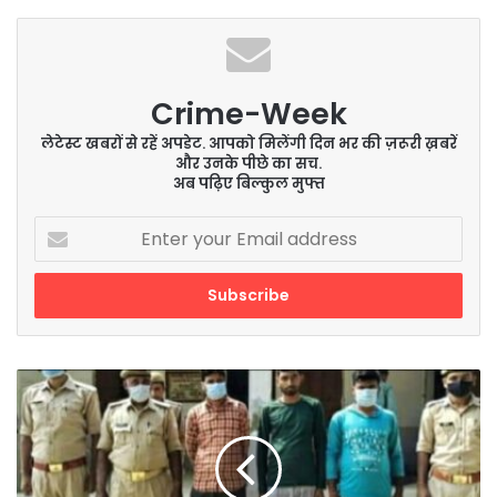
Crime-Week
लेटेस्ट खबरों से रहें अपडेट. आपको मिलेंगी दिन भर की ज़रूरी ख़बरें
और उनके पीछे का सच.
अब पढ़िए बिल्कुल मुफ्त
Enter
your
Email
address
थाना
हरैया
जनपद
बलरामपुर-
तीन
वांछित