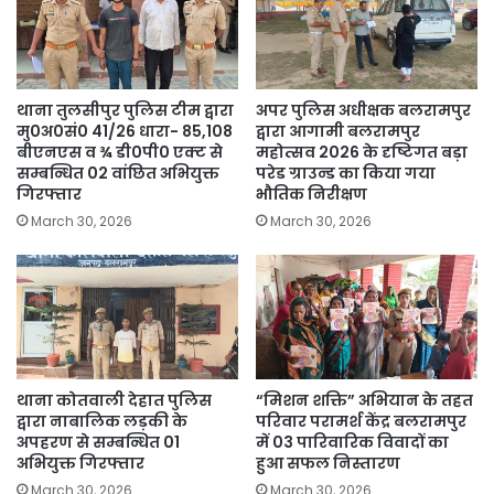
थाना तुलसीपुर पुलिस टीम द्वारा
अपर पुलिस अधीक्षक बलरामपुर
मु0अ0सं0 41/26 धारा- 85,108
द्वारा आगामी बलरामपुर
बीएनएस व ¾ डी0पी0 एक्ट से
महोत्सव 2026 के दृष्टिगत बड़ा
सम्बन्धित 02 वांछित अभियुक्त
परेड ग्राउन्ड का किया गया
गिरफ्तार
भौतिक निरीक्षण
March 30, 2026
March 30, 2026
थाना कोतवाली देहात पुलिस
“मिशन शक्ति” अभियान के तहत
द्वारा नाबालिक लड़की के
परिवार परामर्श केंद्र बलरामपुर
अपहरण से सम्बन्धित 01
में 03 पारिवारिक विवादों का
अभियुक्त गिरफ्तार
हुआ सफल निस्तारण
March 30, 2026
March 30, 2026