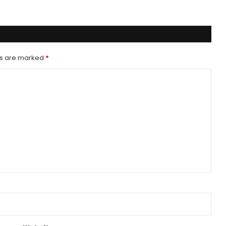
ds are marked
*