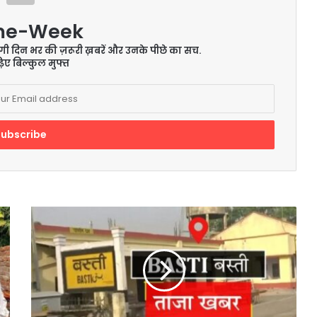
me-Week
ेंगी दिन भर की ज़रूरी ख़बरें और उनके पीछे का सच.
िए बिल्कुल मुफ्त
गृहमंत्री
के
कार्यक्रम
को
लेकर
होगी
कड़ी