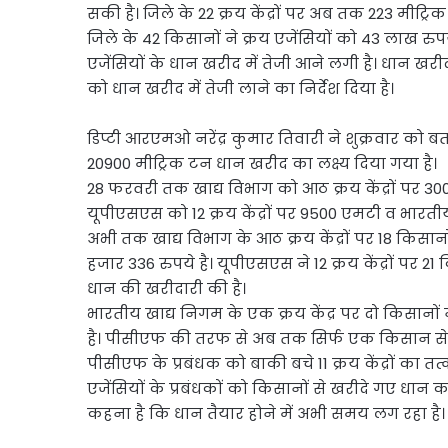
सकी है। जिले के 22 क्रय केंद्रों पर अब तक 223 मीट्र
जिले के 42 किसानों ने क्रय एजेंसियों को 43 लाख रुपय
एजेंसियों के धान खरीद में तेजी आने लगी है। धान खरी
को धान खरीद में तेजी लाने का निर्देश दिया है।
डिप्टी आरएमओ नरेंद्र कुमार तिवारी ने शुक्रवार को बत
20900 मीट्रिक टन धान खरीद का लक्ष्य दिया गया है।
28 फरवरी तक खाद्य विभाग को आठ क्रय केंद्रों पर 300
यूपीएसएस को 12 क्रय केंद्रों पर 9500 एमटी व भारती
अभी तक खाद्य विभाग के आठ क्रय केंद्रों पर 18 किसा
हजार 336 रुपये है। यूपीएसएस ने 12 क्रय केंद्रों पर 2
धान की खरीदारी की है।
भारतीय खाद्य निगम के एक क्रय केंद्र पर दो किसानों 
है। पीसीएफ की तरफ से अब तक सिर्फ एक किसान से 81
पीसीएफ के प्रबंधक को बाकी बचे 11 क्रय केंद्रों का तत
एजेंसियों के प्रबंधकों को किसानों से खरीदे गए धान
कहना है कि धान तैयार होने में अभी समय लग रहा है।