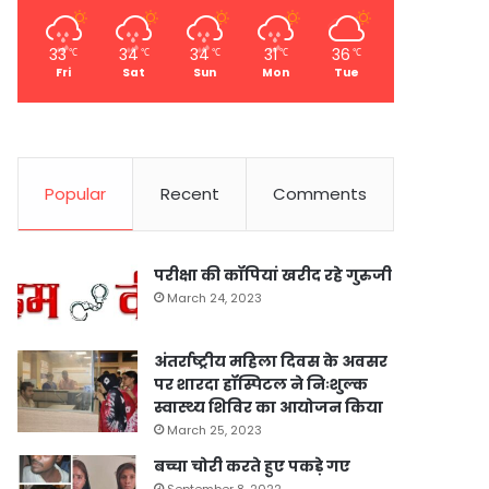
33
34
34
31
36
℃
℃
℃
℃
℃
Fri
Sat
Sun
Mon
Tue
Popular
Recent
Comments
परीक्षा की कॉपियां खरीद रहे गुरुजी
March 24, 2023
अंतर्राष्ट्रीय महिला दिवस के अवसर
पर शारदा हॉस्पिटल ने निःशुल्क
स्वास्थ्य शिविर का आयोजन किया
March 25, 2023
बच्चा चोरी करते हुए पकड़े गए
September 8, 2022