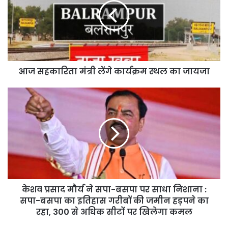
लेंगे
कार्यक्रम
स्थल
का
जायजा
आज सहकारिता मंत्री लेंगे कार्यक्रम स्थल का जायजा
केशव
प्रसाद
मौर्य
ने
सपा-
बसपा
पर
साधा
निशाना
:
केशव प्रसाद मौर्य ने सपा-बसपा पर साधा निशाना :
सपा-
सपा-बसपा का इतिहास गरीबों की जमीन हड़पने का
बसपा
रहा, 300 से अधिक सीटों पर खिलेगा कमल
का