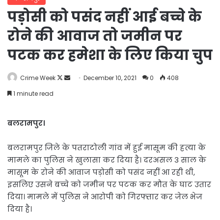
पड़ोसी को पसंद नहीं आई बच्चे के
रोने की आवाज तो जमीन पर
पटक कर हमेशा के लिए किया चुप
Follow
Send
Crime Week
December 10, 2021
0
408
on
an
1 minute read
X
email
बलरामपुर।
बलरामपुर जिले के पतराटोली गांव में हुई मासूम की हत्या के
मामले का पुलिस ने खुलासा कर दिया है। दरअसल 3 साल के
मासूम के रोने की आवाज पड़ोसी को पसंद नहीं आ रही थी,
इसलिए उसने बच्चे को जमीन पर पटक कर मौत के घाट उतार
दिया। मामले में पुलिस ने आरोपी को गिरफ्तार कर जेल भेज
दिया है।