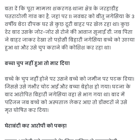
बता दें कि पूरा मामला शंकरगढ़ थाना क्षेत्र के जरहाडीह
पतराटोली गांव का है. जहां पर 11 नवंबर को बीतु नगेसिया के 3
वर्षीय बेटा दीपक घर से कुछ दूरी बाहर पर खेल रहा था। कुछ
देर बाद उसके जोर-जोर से रोने की आवाज सुनाई दी. जब पिता
ने बाहर जाकर देखा तो पड़ोसी बिहारी नगेसिया बच्चे को उठाया
हुआ था और उसे चुप कराने की कोशिश कर रहा था।
बच्चा चुप नहीं हुआ तो मार दिया
बच्चे के चुप नहीं होने पर उसने बच्चे को जमीन पर पटक दिया।
जिससे उसे गंभीर चोट आई और बच्चा बेहोश हो गया। घटना के
बाद आरोपित बिहारी नगेसिया वहा से भाग गया था। बाद में
परिजन जब बच्चे को अस्पताल लेकर आए तो डॉक्टरों ने उसे
मृत घोषित कर दिया।
घेराबंदी कर आरोपी को पकड़ा