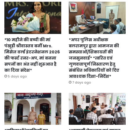
*10 महीने की बच्ची की मां
*अपर पुलिस अधीक्षक
पंखुड़ी श्रीवास्तव बनीं Mrs.
बलरामपुर द्वारा आमजन की
मिसेज़ वर्ल्ड इंटरनेशनल 2026
समस्याओं/शिकायतों की
की फर्स्ट रनर-अप, मां बनना
जनसुनवाई* *त्वरित एवं
सपनों का अंत नहीं शुरुआत है
गुणवत्तापूर्ण निस्तारण हेतु
का दिया संदेश*
संबंधित अधिकारियों को दिए
आवश्यक दिशा-निर्देश*
5 days ago
7 days ago