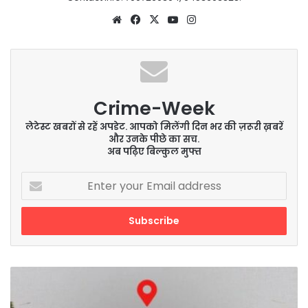
Website
Facebook
X
YouTube
Instagram
Crime-Week
लेटेस्ट खबरों से रहें अपडेट. आपको मिलेंगी दिन भर की ज़रूरी ख़बरें
और उनके पीछे का सच.
अब पढ़िए बिल्कुल मुफ्त
Enter
your
Email
address
आज
सहकारिता
मंत्री