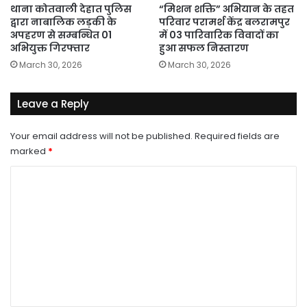
थाना कोतवाली देहात पुलिस
“मिशन शक्ति” अभियान के तहत
द्वारा नाबालिक लड़की के
परिवार परामर्श केंद्र बलरामपुर
अपहरण से सम्बन्धित 01
में 03 पारिवारिक विवादों का
अभियुक्त गिरफ्तार
हुआ सफल निस्तारण
March 30, 2026
March 30, 2026
Leave a Reply
Your email address will not be published.
Required fields are
marked
*
C
o
m
m
e
n
t