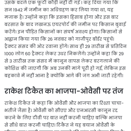
उसके बदले एक फूटी कौड़ी नहीं दी गई । कह दिया गया कि
सन 1942 में जमीन का अधिग्रहण कर लिया गया था, यह
मजाक है। उन्होंने कहा कि इसका हिसाब होगा और इस बार
बरसात के बाद लखनऊ एयरपोर्ट की जमीन पर किसान बुवाई
करेंगे। इन पीड़ित किसानों का संघर्ष अवश्य होगा। किसानों से
आह्वान किया गया कि 26 नवंबर को गाजीपुर बॉर्डर पहुंचें।
ट्रैक्टर संसद की ओर रवाना होंगे। साथ ही 29 तारीख से प्रतिदिन
1000 लोग 60 ट्रैक्टर लेकर उधर निकलेंगे। उन्होंने कहा कि 29
से 3 तारीख तक संसद में कानून वापस लेकर बरगलाने की
कोशिश की जाएगी कि अब उनकी मांगे पूरी हो गईं, लेकिन इस
बहकावे में नहीं आना है क्योंकि आगे की जंग अभी जारी रहेगी।
राकेश टिकैत का भाजपा-ओवैसी पर तंज
राकेश टिकैत ने कहा कि ओवैसी और भाजपा का रिश्ता चाचा-
भतीजे जैसा है। ओवैसी को सीएए और एनआरसी कानून रद्द
करने के लिए टीवी पर बात नहीं करनी चाहिए बल्कि भाजपा
से सीधे बात करनी चाहिए। टिकैत ने यह बयान ओवैसी के