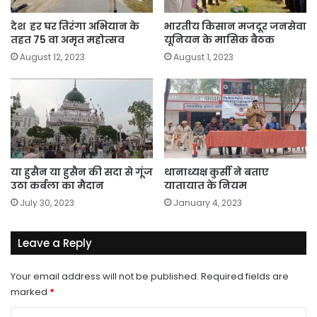
मंथन
देश हर घर तिरंगा अभियान के
भारतीय किसान मजदूर जनसेवा
तहत 75 वा अमृत महोत्सव
यूनियन के मासिक बैठक
August 12, 2023
August 1, 2023
या हुसैन या हुसैन की सदा से गूंज
थानाध्यक्ष कुर्सी ने बताए
उठा कर्बला का मैदान
यातायात के नियम
July 30, 2023
January 4, 2023
Leave a Reply
Your email address will not be published.
Required fields are
marked
*