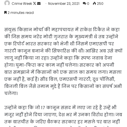
Follow
Send
Crime Week
November 23, 2021
0
250
on
an
2 minutes read
X
email
संयुक्त किसान मोर्चा की महापंचायत में राकेश टिकैत ने कहा
की जिस समय नरेंद्र मोदी गुजरात के मुख्यमंत्री थे तब उन्होंने
एक रिपोर्ट भारत सरकार को भेजी थी जिसमें एमएसपी पर
गारंटी कानून बनाने की सिफारिश की थी। आखिर अब उसे क्यों
लागू नहीं किया जा रहा। उन्होंने कहा कि स्पष्ट जवाब देना
होगा। घुमा-फिरा कर काम नहीं चलेगा। सरकार को अपनी
बात समझाने में किसानों को एक साल का समय लगा। मसला
एक नहीं है, कई हैं। सीड बिल, एमएसपी गारंटी, दूध पॉलिसी,
बिजली बिल जैसे तमाम मुद्दे हैं जिन पर किसानों का संघर्ष अभी
चलेगा।
उन्होंने कहा कि जो 17 कानून संसद में लाए जा रहे हैं उन्हें भी
मंजूर नहीं होने दिया जाएगा, देश भर में उनका विरोध होगा। जब
तक बातचीत के जरिए बैठकर सरकार हर मसले पर बात नहीं