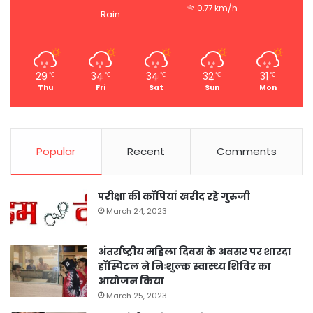
0.77 km/h
Rain
29
34
34
32
31
℃
℃
℃
℃
℃
Thu
Fri
Sat
Sun
Mon
Popular
Recent
Comments
परीक्षा की कॉपियां खरीद रहे गुरुजी
March 24, 2023
अंतर्राष्ट्रीय महिला दिवस के अवसर पर शारदा
हॉस्पिटल ने निःशुल्क स्वास्थ्य शिविर का
आयोजन किया
March 25, 2023