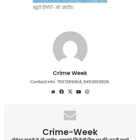
ब्यूरो रिपोर्ट- मो. कदीर।
Crime Week
Contact info. 7007269304, 9453603828.
Website
Facebook
X
YouTube
Instagram
Crime-Week