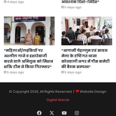
आवश्यक दिशा-निर्देश*
4 days ago
5 days ago
*महिलाओं/लड़कियों पर
*आगामी चेहल्लुम एवं सावन
अश्लील गाने व इशारेबाजी
मेला के दृष्टिगत थाना
करने वाले अभियुक्त को मिशन
कोतवाली नगर में पीस कमेटी
शक्ति टीम ने किया गिरफ्तार*
की बैठक सम्पन्न*
5 days ago
5 days ago
© Copyright 2026, All Rights Reserved |
Website Design:
Digital Stands
Facebook
X
YouTube
Instagram