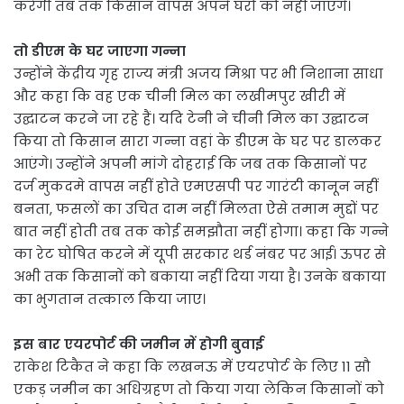
करेगी तब तक किसान वापस अपने घरों को नहीं जाएंगे।
तो डीएम के घर जाएगा गन्ना
उन्होंने केंद्रीय गृह राज्य मंत्री अजय मिश्रा पर भी निशाना साधा
और कहा कि वह एक चीनी मिल का लखीमपुर खीरी में
उद्घाटन करने जा रहे हैं। यदि टेनी ने चीनी मिल का उद्घाटन
किया तो किसान सारा गन्ना वहां के डीएम के घर पर डालकर
आएंगे। उन्होंने अपनी मांगे दोहराई कि जब तक किसानों पर
दर्ज मुकदमे वापस नहीं होते एमएसपी पर गारंटी कानून नहीं
बनता, फसलों का उचित दाम नहीं मिलता ऐसे तमाम मुद्दों पर
बात नहीं होती तब तक कोई समझौता नहीं होगा। कहा कि गन्ने
का रेट घोषित करने में यूपी सरकार थर्ड नंबर पर आई। ऊपर से
अभी तक किसानों को बकाया नहीं दिया गया है। उनके बकाया
का भुगतान तत्काल किया जाए।
इस बार एयरपोर्ट की जमीन में होगी बुवाई
राकेश टिकैत ने कहा कि लखनऊ में एयरपोर्ट के लिए 11 सौ
एकड़ जमीन का अधिग्रहण तो किया गया लेकिन किसानों को