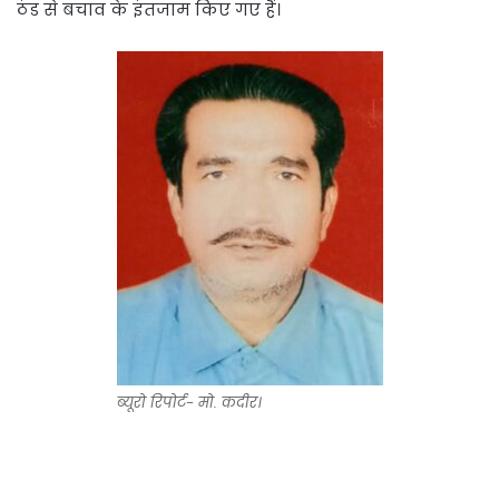
ठंड से बचाव के इंतजाम किए गए हैं।
ब्यूरो रिपोर्ट- मो. कदीर।