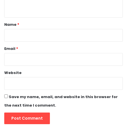
n
t
*
Name
*
Email
*
Website
Save my name, email, and website in this browser for
the next time I comment.