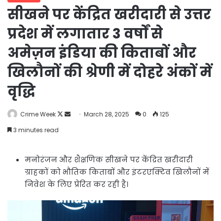
सीखने पर केंद्रित खरीदारी से उत्तर
प्रदेश में लगातार 3 वर्षों से
अमेज़न इंडिया की किताबों और
खिलौनों की श्रेणी में दोहरे अंकों में
वृद्धि
Follow
Send
Crime Week
March 28, 2025
0
125
on
an
3 minutes read
X
email
मनोरंजन और शैक्षणिक सीखने पर केंद्रित खरीदारी
ग्राहकों को भौतिक किताबों और इंटरएक्टिव खिलौनों में
निवेश के लिए प्रेरित कर रही है।