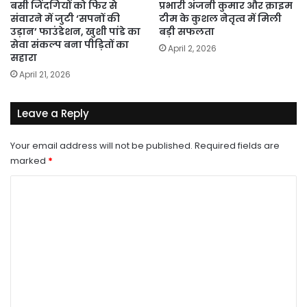
बसी जिंदगियों को फिर से
प्रभारी अंजनी कुमार और क्राइम
संवारने में जुटी ‘सपनों की
टीम के कुशल नेतृत्व में मिली
उड़ान’ फाउंडेशन, खुशी पांडे का
बड़ी सफलता
सेवा संकल्प बना पीड़ितों का
April 2, 2026
सहारा
April 21, 2026
Leave a Reply
Your email address will not be published.
Required fields are
marked
*
C
o
m
m
e
n