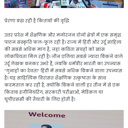
प्रेरणा बढ़ा रही है किताबों की वृद्धि
उत्तर प्रदेश में शैक्षणिक और मनोरंजन दोनों क्षेत्रों में एक समृद्ध
पाठन संस्कृति फल-फूल रही है। राज्य में हिंदी और उर्दू साहित्य
की सबसे अधिक मांग है, जहां कविता संग्रहों को खास
लोकप्रियता मिल रही है। जौन एलिया सबसे ज्यादा बिकने वाले
उर्दू लेखक बनकर उभरे हैं, जबकि धर्मवीर भारती का उपन्यास
“गुनाहों का देवता” हिंदी में सबसे अधिक बिकने वाला उपन्यास
है। यह साहित्यिक विरासत शैक्षणिक उत्कृष्टता के साथ
कदमताल कर रही है, क्योंकि बिकने वाली हर तीन में से एक
किताब इंजीनियरिंग, सरकारी परीक्षाओं, मेडिकल या
यूपीएससी की तैयारी के लिए होती है।