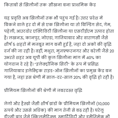
किताबों से खिलौनों तकः सीखना बना प्राथमिक केंद्र
यह प्रवृत्ति अब खिलौनों तक भी पहुंच गई है। उत्तर प्रदेश में
बिकने वाले हर दो में से एक खिलौना या तो बिल्डिंग सेट, गेम,
पहेली, आउटडोर एक्टिविटी खिलौना या एसटीईएम उत्पाद होता
है। लखनऊ, कानपुर, नोएडा, गाज़ियाबाद और वाराणसी जैसे
शीर्ष 5 शहरों में मजबूत मांग बनी हुई है, जहां दो अंकों की वृद्धि
दर्ज की जा रही है। वहीं, मथुरा, मुज़फ़्फरनगर और बरेली जैसे 20
उभरते शहर अब यूपी की कुल खिलौना मांग में 40% का
योगदान दे रहे हैं। “इलेक्ट्रॉनिक सिटी” के रूप में प्रसिद्ध
गाज़ियाबाद इलेक्ट्रिक राइड-ऑन खिलौनों का प्रमुख केंद्र बन
गया है, जहां इस श्रेणी में साल-दर-साल 20% की वृद्धि हो रही है।
प्रीमियम खिलौनों की श्रेणी में जबरदस्त वृद्धि
लेगो और हैस्ब्रो जैसी शीर्ष ब्रांडों के प्रीमियम खिलौनों (10,000
रुपये और उससे अधिक) की मांग तेजी से बढ़ रही है। घरेलू
डी2सी ब्रांड जैसे स्किलमैटिक्स, स्मार्टिविटी और इमैजिमेक भी