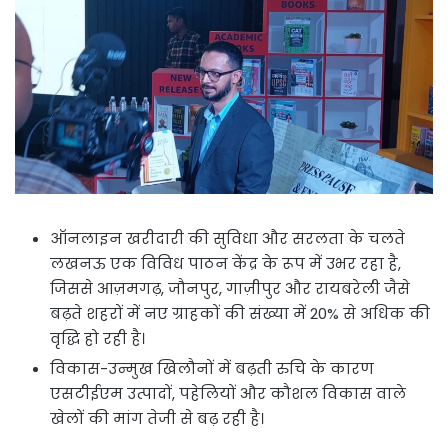
ऑनलाइन खरीदारी की सुविधा और सरलता के चलते
लखनऊ एक विविध पाठन केंद्र के रूप में उभर रहा है,
जिससे आज़मगढ़, जौनपुर, गाज़ीपुर और रायबरेली जैसे
बढ़ते शहरों में नए ग्राहकों की संख्या में 20% से अधिक की
वृद्धि हो रही है।
विकास-उन्मुख खिलौनों में बढ़ती रुचि के कारण
एसटीईएम उत्पादों, पहेलियों और कौशल विकास वाले
खेलों की मांग तेजी से बढ़ रही है।