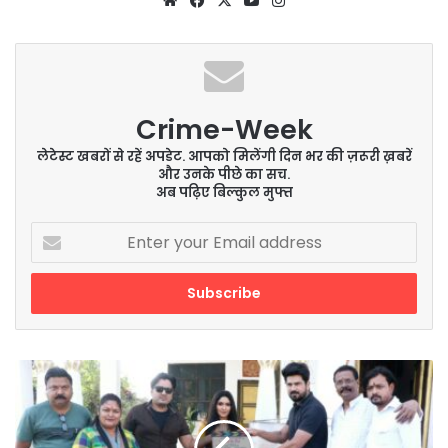
Crime-Week
लेटेस्ट खबरों से रहें अपडेट. आपको मिलेंगी दिन भर की ज़रूरी ख़बरें
और उनके पीछे का सच.
अब पढ़िए बिल्कुल मुफ्त
Enter
your
Email
address
यश
एन्ड
राज
एंटरटेनमेंट