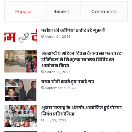
Popular
Recent
Comments
परीक्षा की कॉपियां खरीद रहे गुरुजी
March 24, 2023
अंतर्राष्ट्रीय महिला दिवस के अवसर पर शारदा
हॉस्पिटल ने निःशुल्क स्वास्थ्य शिविर का
आयोजन किया
March 25, 2023
बच्चा चोरी करते हुए पकड़े गए
September 8, 2022
भूजल सप्ताह के अंतर्गत आयोजित हुई पोस्टर,
निबंध प्रतियोगिता
July 22, 2022