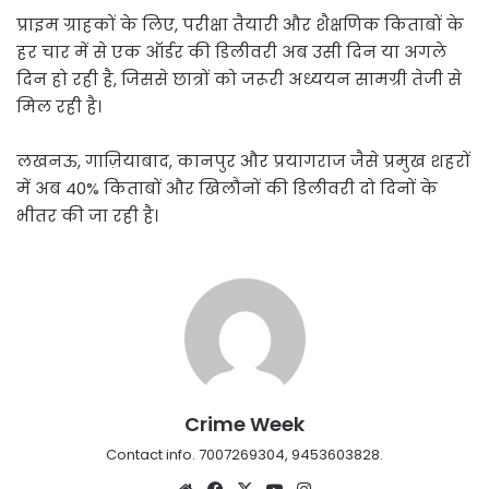
प्राइम ग्राहकों के लिए, परीक्षा तैयारी और शैक्षणिक किताबों के
हर चार में से एक ऑर्डर की डिलीवरी अब उसी दिन या अगले
दिन हो रही है, जिससे छात्रों को जरूरी अध्ययन सामग्री तेजी से
मिल रही है।
लखनऊ, गाज़ियाबाद, कानपुर और प्रयागराज जैसे प्रमुख शहरों
में अब 40% किताबों और खिलौनों की डिलीवरी दो दिनों के
भीतर की जा रही है।
Crime Week
Contact info. 7007269304, 9453603828.
Website
Facebook
X
YouTube
Instagram