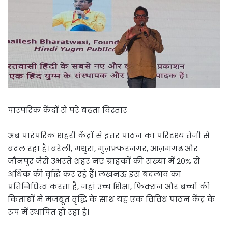
पारंपरिक केंद्रों से परे बढ़ता विस्तार
अब पारंपरिक शहरी केंद्रों से इतर पाठन का परिदृश्य तेजी से
बदल रहा है। बरेली, मथुरा, मुज़फ़्फरनगर, आज़मगढ़ और
जौनपुर जैसे उभरते शहर नए ग्राहकों की संख्या में 20% से
अधिक की वृद्धि कर रहे हैं। लखनऊ इस बदलाव का
प्रतिनिधित्व करता है, जहां उच्च शिक्षा, फिक्शन और बच्चों की
किताबों में मजबूत वृद्धि के साथ यह एक विविध पाठन केंद्र के
रूप में स्थापित हो रहा है।