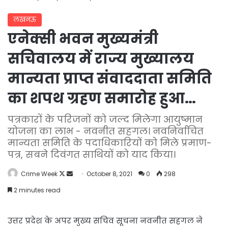
लखनऊ
एनेक्सी भवन मुख्यमंत्री
सचिवालय में राज्य मुख्यालय
मान्यता प्राप्त संवाददाता समिति
का शपथ ग्रहण समारोह हुआ…
पत्रकारों के परिजनों को जल्द मिलेगा आयुष्मान
योजना का लाभ - नवनीत सहगल। नवनिर्वाचित
मान्यता समिति के पदाधिकारियों को मिले प्रमाण-
पत्र, सबने दिवंगत साथियों को याद किया।
Follow
Send
Crime Week
October 8, 2021
0
298
on
an
2 minutes read
X
email
उत्तर प्रदेश के अपर मुख्य सचिव सूचना नवनीत सहगल ने