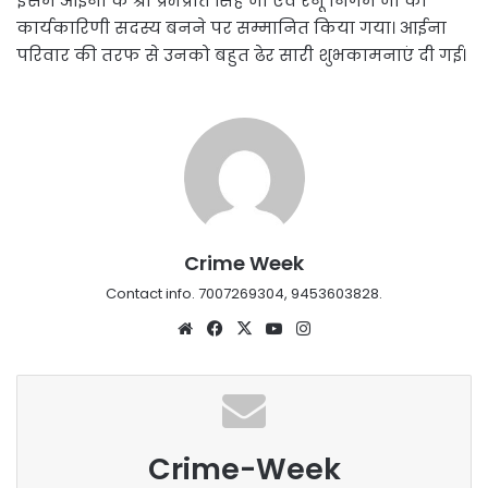
इसमे आईना के श्री प्रभप्रीत सिंह जी एवं रेनू निगम जी को
कार्यकारिणी सदस्य बनने पर सम्मानित किया गया। आईना
परिवार की तरफ से उनको बहुत ढेर सारी शुभकामनाएं दी गई।
Crime Week
Contact info. 7007269304, 9453603828.
Website
Facebook
X
YouTube
Instagram
Crime-Week