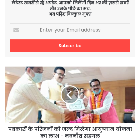
लेटेस्ट खबरों से रहें अपडेट. आपको मिलेंगी दिन भर की ज़रूरी ख़बरें
और उनके पीछे का सच.
अब पढ़िए बिल्कुल मुफ्त
Enter
your
Email
address
पत्रकारों
के
परिजनों
को
जल्द
मिलेगा
आयुष्मान
योजना
का
लाभ
पत्रकारों के परिजनों को जल्द मिलेगा आयुष्मान योजना
-
का लाभ - नवनीत सहगल