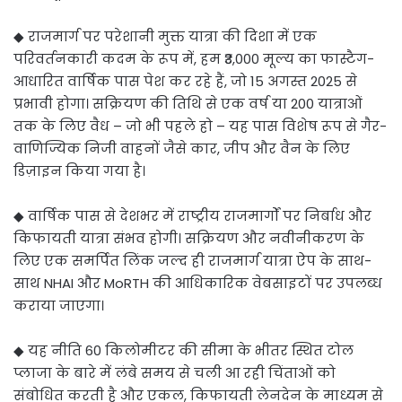
◆ राजमार्ग पर परेशानी मुक्त यात्रा की दिशा में एक
परिवर्तनकारी कदम के रूप में, हम ₹3,000 मूल्य का फास्टैग-
आधारित वार्षिक पास पेश कर रहे हैं, जो 15 अगस्त 2025 से
प्रभावी होगा। सक्रियण की तिथि से एक वर्ष या 200 यात्राओं
तक के लिए वैध – जो भी पहले हो – यह पास विशेष रूप से गैर-
वाणिज्यिक निजी वाहनों जैसे कार, जीप और वैन के लिए
डिज़ाइन किया गया है।
◆ वार्षिक पास से देशभर में राष्ट्रीय राजमार्गों पर निर्बाध और
किफायती यात्रा संभव होगी। सक्रियण और नवीनीकरण के
लिए एक समर्पित लिंक जल्द ही राजमार्ग यात्रा ऐप के साथ-
साथ NHAI और MoRTH की आधिकारिक वेबसाइटों पर उपलब्ध
कराया जाएगा।
◆ यह नीति 60 किलोमीटर की सीमा के भीतर स्थित टोल
प्लाजा के बारे में लंबे समय से चली आ रही चिंताओं को
संबोधित करती है और एकल, किफायती लेनदेन के माध्यम से