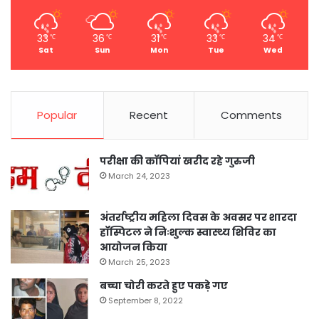
33
36
31
33
34
℃
℃
℃
℃
℃
Sat
Sun
Mon
Tue
Wed
Popular
Recent
Comments
परीक्षा की कॉपियां खरीद रहे गुरुजी
March 24, 2023
अंतर्राष्ट्रीय महिला दिवस के अवसर पर शारदा
हॉस्पिटल ने निःशुल्क स्वास्थ्य शिविर का
आयोजन किया
March 25, 2023
बच्चा चोरी करते हुए पकड़े गए
September 8, 2022