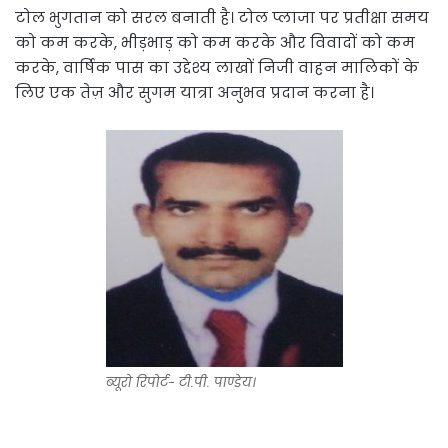
टोल भुगतान को सरल बनाती है। टोल प्लाजा पर प्रतीक्षा समय
को कम करके, भीड़भाड़ को कम करके और विवादों को कम
करके, वार्षिक पास का उद्देश्य लाखों निजी वाहन मालिकों के
लिए एक तेज़ और सुगम यात्रा अनुभव प्रदान करना है।
ब्यूरो रिपोर्ट- टी.पी. पाण्डेय।