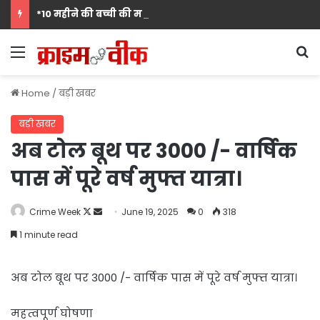
*10 महीने की बच्ची की मां पंखुड़ी श्रीवास्तव बनीं Mrs. मिसेज़ वर्ल्ड इंटरनेशनल 2026 की फर्स्ट रनर-अप, मां बनना सपनों का अंत नहीं शुरुआत है का दिया संदेश*
Menu
S
Home
/
बड़ी खबर
बड़ी खबर
अब टोल बूथ पर 3000 /- वार्षिक
पास में पूरे वर्ष मुफ्त यात्रा।
Follow
Send
Crime Week
June 19, 2025
0
318
on
an
1 minute read
X
email
अब टोल बूथ पर 3000 /- वार्षिक पास में पूरे वर्ष मुफ्त यात्रा।
महत्वपूर्ण घोषणा